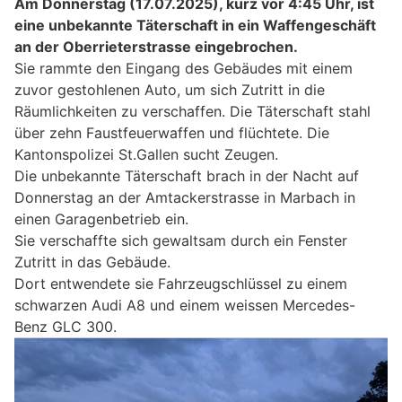
Am Donnerstag (17.07.2025), kurz vor 4:45 Uhr, ist
eine unbekannte Täterschaft in ein Waffengeschäft
an der Oberrieterstrasse eingebrochen.
Sie rammte den Eingang des Gebäudes mit einem
zuvor gestohlenen Auto, um sich Zutritt in die
Räumlichkeiten zu verschaffen. Die Täterschaft stahl
über zehn Faustfeuerwaffen und flüchtete. Die
Kantonspolizei St.Gallen sucht Zeugen.
Die unbekannte Täterschaft brach in der Nacht auf
Donnerstag an der Amtackerstrasse in Marbach in
einen Garagenbetrieb ein.
Sie verschaffte sich gewaltsam durch ein Fenster
Zutritt in das Gebäude.
Dort entwendete sie Fahrzeugschlüssel zu einem
schwarzen Audi A8 und einem weissen Mercedes-
Benz GLC 300.