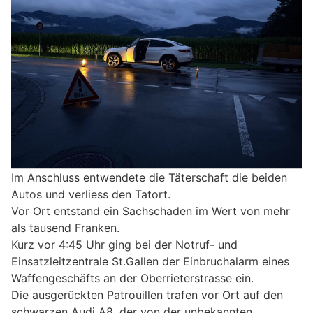
Im Anschluss entwendete die Täterschaft die beiden
Autos und verliess den Tatort.
Vor Ort entstand ein Sachschaden im Wert von mehr
als tausend Franken.
Kurz vor 4:45 Uhr ging bei der Notruf- und
Einsatzleitzentrale St.Gallen der Einbruchalarm eines
Waffengeschäfts an der Oberrieterstrasse ein.
Die ausgerückten Patrouillen trafen vor Ort auf den
schwarzen Audi A8, der von der unbekannten