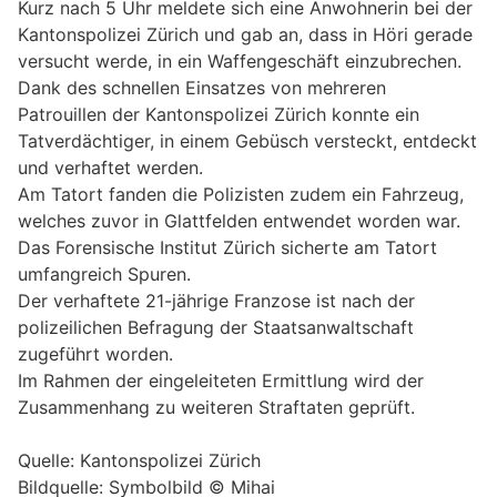
Kurz nach 5 Uhr meldete sich eine Anwohnerin bei der
Kantonspolizei Zürich und gab an, dass in Höri gerade
versucht werde, in ein Waffengeschäft einzubrechen.
Dank des schnellen Einsatzes von mehreren
Patrouillen der Kantonspolizei Zürich konnte ein
Tatverdächtiger, in einem Gebüsch versteckt, entdeckt
und verhaftet werden.
Am Tatort fanden die Polizisten zudem ein Fahrzeug,
welches zuvor in Glattfelden entwendet worden war.
Das Forensische Institut Zürich sicherte am Tatort
umfangreich Spuren.
Der verhaftete 21-jährige Franzose ist nach der
polizeilichen Befragung der Staatsanwaltschaft
zugeführt worden.
Im Rahmen der eingeleiteten Ermittlung wird der
Zusammenhang zu weiteren Straftaten geprüft.
Quelle: Kantonspolizei Zürich
Bildquelle: Symbolbild © Mihai