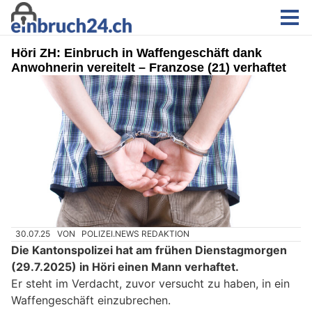
Höri ZH: Einbruch in Waffengeschäft dank
Anwohnerin vereitelt – Franzose (21) verhaftet
30.07.25
VON
POLIZEI.NEWS REDAKTION
Die Kantonspolizei hat am frühen Dienstagmorgen
(29.7.2025) in Höri einen Mann verhaftet.
Er steht im Verdacht, zuvor versucht zu haben, in ein
Waffengeschäft einzubrechen.