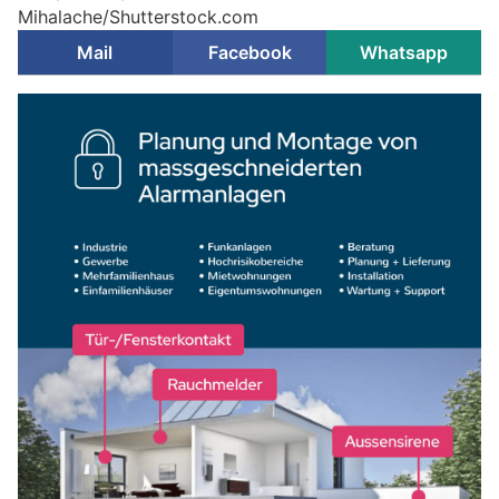
Mihalache/Shutterstock.com
Mail
Facebook
Whatsapp