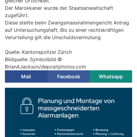
gleicher Örtlichkeit.
Der Marokkaner wurde der Staatsanwaltschaft
zugeführt.
Diese stellte beim Zwangsmassnahmengericht Antrag
auf Untersuchungshaft. Bis zu einer rechtskräftigen
Verurteilung gilt die Unschuldsvermutung.
Quelle: Kantonspolizei Zürich
Bildquelle: Symbolbild ©
BrianAJackson/depositphotos.com
Mail
Facebook
Whatsapp