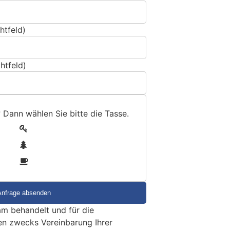
htfeld)
htfeld)
? Dann wählen Sie bitte
die Tasse
.
1
2
3
m behandelt und für die
en zwecks Vereinbarung Ihrer