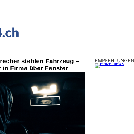
brecher stehlen Fahrzeug –
EMPFEHLUNGE
t in Firma über Fenster