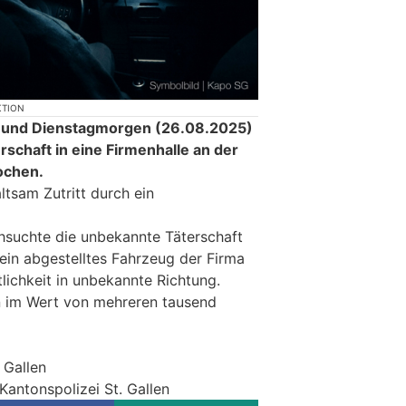
KTION
und Dienstagmorgen (26.08.2025)
rschaft in eine Firmenhalle an der
ochen.
ltsam Zutritt durch ein
chsuchte die unbekannte Täterschaft
 ein abgestelltes Fahrzeug der Firma
tlichkeit in unbekannte Richtung.
 im Wert von mehreren tausend
 Gallen
Kantonspolizei St. Gallen