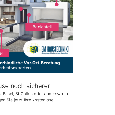
use noch sicherer
n, Basel, St.Gallen oder anderswo in
n Sie jetzt Ihre kostenlose