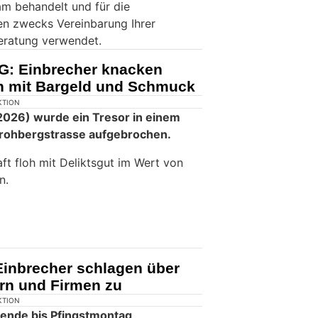
m behandelt und für die
en zwecks Vereinbarung Ihrer
eratung verwendet.
G: Einbrecher knacken
en mit Bargeld und Schmuck