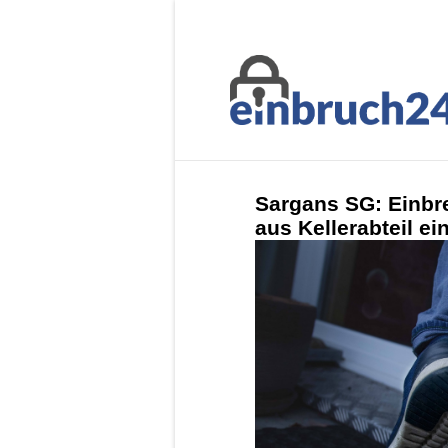
Sargans SG: Einbr
aus Kellerabteil e