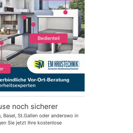
use noch sicherer
n, Basel, St.Gallen oder anderswo in
n Sie jetzt Ihre kostenlose