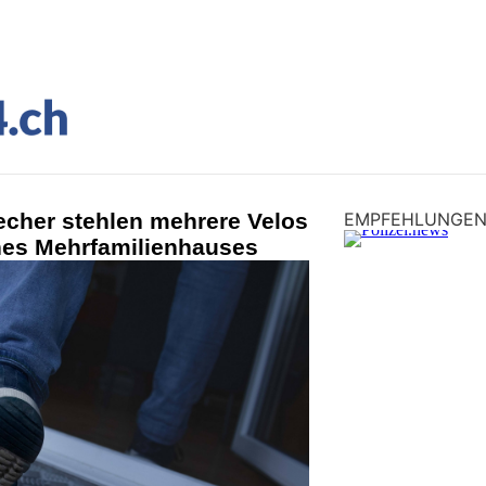
echer stehlen mehrere Velos
EMPFEHLUNGE
ines Mehrfamilienhauses