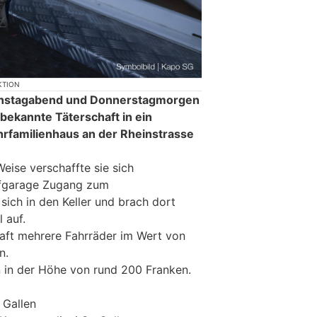
KTION
ienstagabend und Donnerstagmorgen
bekannte Täterschaft in ein
ehrfamilienhaus an der Rheinstrasse
eise verschaffte sie sich
efgarage Zugang zum
sich in den Keller und brach dort
 auf.
haft mehrere Fahrräder im Wert von
n.
 in der Höhe von rund 200 Franken.
 Gallen