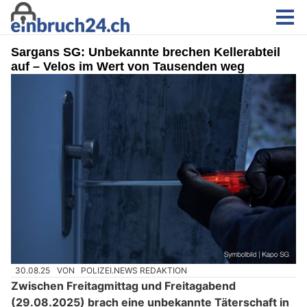
Sargans SG: Unbekannte brechen Kellerabteil
auf – Velos im Wert von Tausenden weg
30.08.25
VON
POLIZEI.NEWS REDAKTION
Zwischen Freitagmittag und Freitagabend
(29.08.2025) brach eine unbekannte Täterschaft in