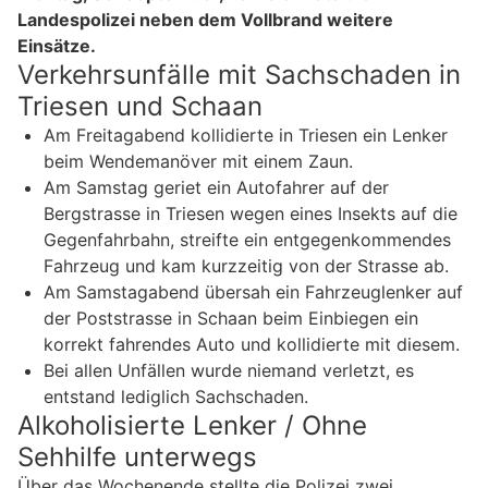
Landespolizei neben dem Vollbrand weitere
Einsätze.
Verkehrsunfälle mit Sachschaden in
Triesen und Schaan
Am Freitagabend kollidierte in Triesen ein Lenker
beim Wendemanöver mit einem Zaun.
Am Samstag geriet ein Autofahrer auf der
Bergstrasse in Triesen wegen eines Insekts auf die
Gegenfahrbahn, streifte ein entgegenkommendes
Fahrzeug und kam kurzzeitig von der Strasse ab.
Am Samstagabend übersah ein Fahrzeuglenker auf
der Poststrasse in Schaan beim Einbiegen ein
korrekt fahrendes Auto und kollidierte mit diesem.
Bei allen Unfällen wurde niemand verletzt, es
entstand lediglich Sachschaden.
Alkoholisierte Lenker / Ohne
Sehhilfe unterwegs
Über das Wochenende stellte die Polizei zwei