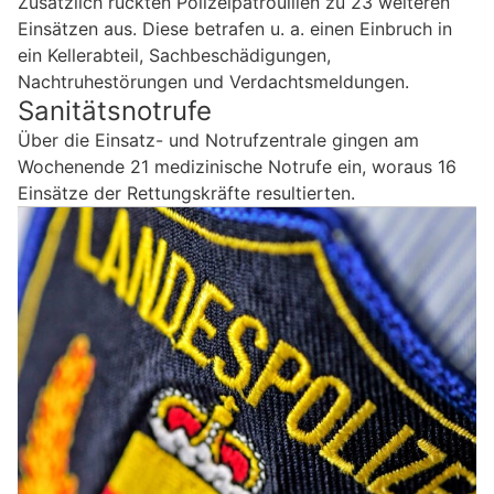
Zusätzlich rückten Polizeipatrouillen zu 23 weiteren
Einsätzen aus. Diese betrafen u. a. einen Einbruch in
ein Kellerabteil, Sachbeschädigungen,
Nachtruhestörungen und Verdachtsmeldungen.
Sanitätsnotrufe
Über die Einsatz- und Notrufzentrale gingen am
Wochenende 21 medizinische Notrufe ein, woraus 16
Einsätze der Rettungskräfte resultierten.