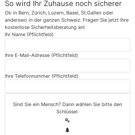
So wird Ihr Zuhause noch sicherer
Ob in Bern, Zürich, Luzern, Basel, St.Gallen oder
anderswo in der ganzen Schweiz: Fragen Sie jetzt Ihre
kostenlose Sicherheitsberatung an!
Ihr Name (Pflichtfeld)
Ihre E-Mail-Adresse (Pflichtfeld)
Ihre Telefonnummer (Pflichtfeld)
Sind Sie ein Mensch? Dann wählen Sie bitte
den
Schlüssel
.
S
1
i
2
n