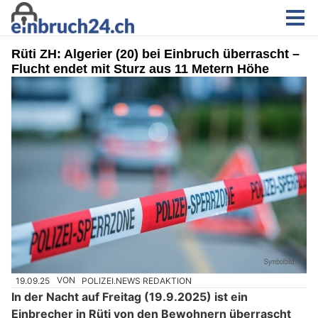
Rüti ZH: Algerier (20) bei Einbruch überrascht –
Flucht endet mit Sturz aus 11 Metern Höhe
19.09.25
VON
POLIZEI.NEWS REDAKTION
In der Nacht auf Freitag (19.9.2025) ist ein
Einbrecher in Rüti von den Bewohnern überrascht