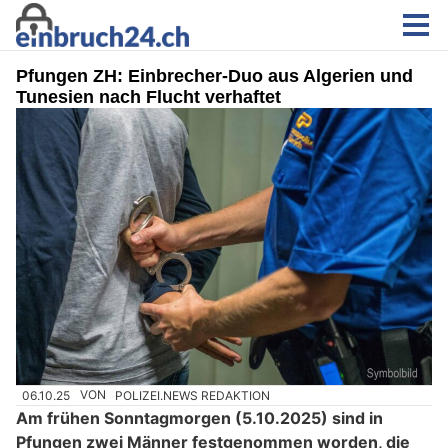
Pfungen ZH: Einbrecher-Duo aus Algerien und
Tunesien nach Flucht verhaftet
06.10.25
VON
POLIZEI.NEWS REDAKTION
Am frühen Sonntagmorgen (5.10.2025) sind in
Pfungen zwei Männer festgenommen worden, die