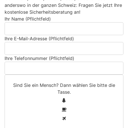
anderswo in der ganzen Schweiz: Fragen Sie jetzt Ihre
kostenlose Sicherheitsberatung an!
Ihr Name (Pflichtfeld)
Ihre E-Mail-Adresse (Pflichtfeld)
Ihre Telefonnummer (Pflichtfeld)
Sind Sie ein Mensch? Dann wählen Sie bitte
die
Tasse
.
S
1
i
2
n
3
d
S