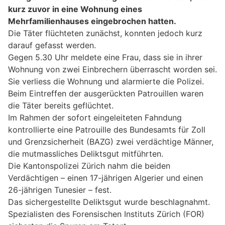
kurz zuvor in eine Wohnung eines
Mehrfamilienhauses eingebrochen hatten.
Die Täter flüchteten zunächst, konnten jedoch kurz
darauf gefasst werden.
Gegen 5.30 Uhr meldete eine Frau, dass sie in ihrer
Wohnung von zwei Einbrechern überrascht worden sei.
Sie verliess die Wohnung und alarmierte die Polizei.
Beim Eintreffen der ausgerückten Patrouillen waren
die Täter bereits geflüchtet.
Im Rahmen der sofort eingeleiteten Fahndung
kontrollierte eine Patrouille des Bundesamts für Zoll
und Grenzsicherheit (BAZG) zwei verdächtige Männer,
die mutmassliches Deliktsgut mitführten.
Die Kantonspolizei Zürich nahm die beiden
Verdächtigen – einen 17-jährigen Algerier und einen
26-jährigen Tunesier – fest.
Das sichergestellte Deliktsgut wurde beschlagnahmt.
Spezialisten des Forensischen Instituts Zürich (FOR)