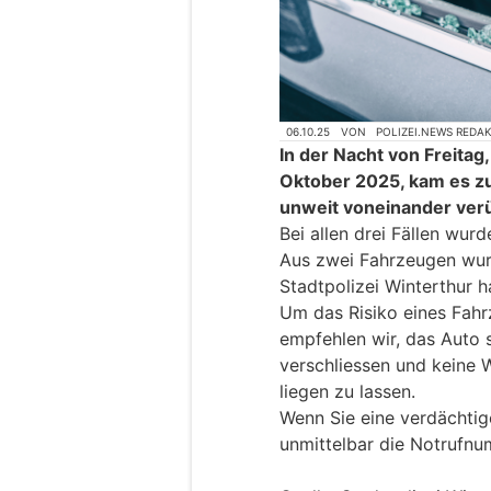
06.10.25
VON
POLIZEI.NEWS REDA
In der Nacht von Freitag
Oktober 2025, kam es zu
unweit voneinander ver
Bei allen drei Fällen wur
Aus zwei Fahrzeugen wu
Stadtpolizei Winterthur 
Um das Risiko eines Fahr
empfehlen wir, das Auto 
verschliessen und keine 
liegen zu lassen.
Wenn Sie eine verdächtig
unmittelbar die Notrufn