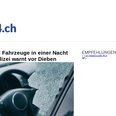
i Fahrzeuge in einer Nacht
EMPFEHLUNGE
izei warnt vor Dieben