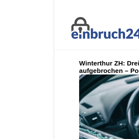
Winterthur ZH: Dre
aufgebrochen – Pol