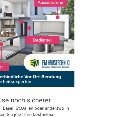
use noch sicherer
n, Basel, St.Gallen oder anderswo in
n Sie jetzt Ihre kostenlose