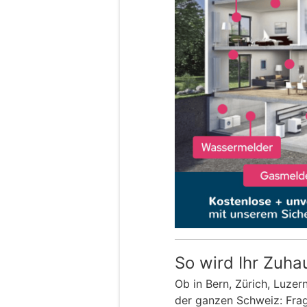
So wird Ihr Zuha
Ob in Bern, Zürich, Luzer
der ganzen Schweiz: Frage