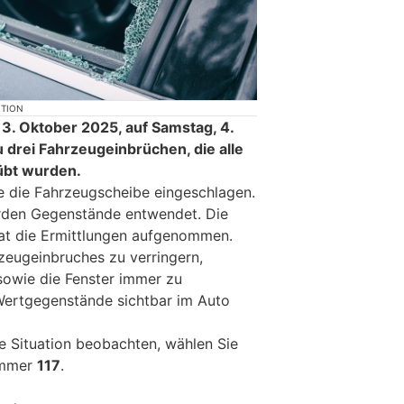
KTION
, 3. Oktober 2025, auf Samstag, 4.
 drei Fahrzeugeinbrüchen, die alle
übt wurden.
de die Fahrzeugscheibe eingeschlagen.
rden Gegenstände entwendet. Die
hat die Ermittlungen aufgenommen.
zeugeinbruches zu verringern,
sowie die Fenster immer zu
Wertgegenstände sichtbar im Auto
e Situation beobachten, wählen Sie
ummer
117
.