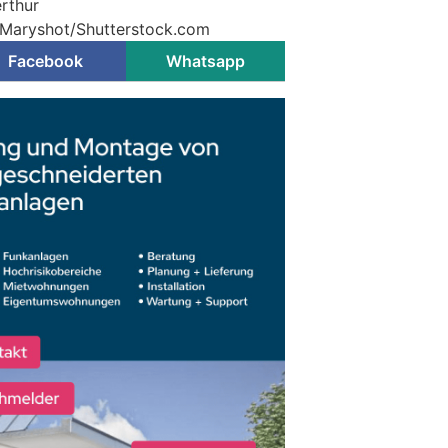
erthur
© Maryshot/Shutterstock.com
Facebook
Whatsapp