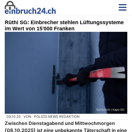
Rüthi SG: Einbrecher stehlen Lüftungssysteme
im Wert von 15'000 Franken
09.10.25
VON
POLIZEI.NEWS REDAKTION
Zwischen Dienstagabend und Mittwochmorgen
(08.10.2025) ist eine unbekannte Täterschaft in eine