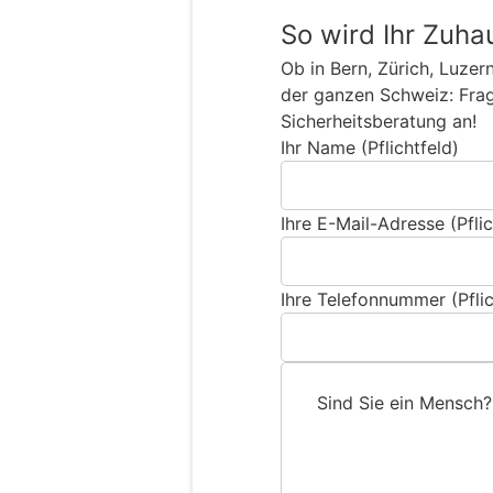
So wird Ihr Zuha
Ob in Bern, Zürich, Luzer
der ganzen Schweiz: Frage
Sicherheitsberatung an!
Ihr Name (Pflichtfeld)
Ihre E-Mail-Adresse (Pflic
Ihre Telefonnummer (Pflic
Sind Sie ein Mensch?
S
i
n