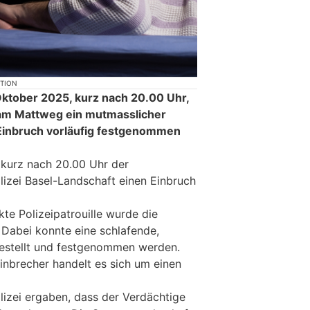
KTION
ktober 2025, kurz nach 20.00 Uhr,
 am Mattweg ein mutmasslicher
Einbruch vorläufig festgenommen
 kurz nach 20.00 Uhr der
olizei Basel-Landschaft einen Einbruch
te Polizeipatrouille wurde die
 Dabei konnte eine schlafende,
gestellt und festgenommen werden.
nbrecher handelt es sich um einen
lizei ergaben, dass der Verdächtige