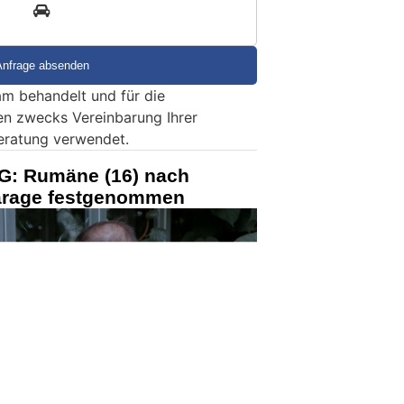
3
m behandelt und für die
en zwecks Vereinbarung Ihrer
eratung verwendet.
G: Rumäne (16) nach
garage festgenommen