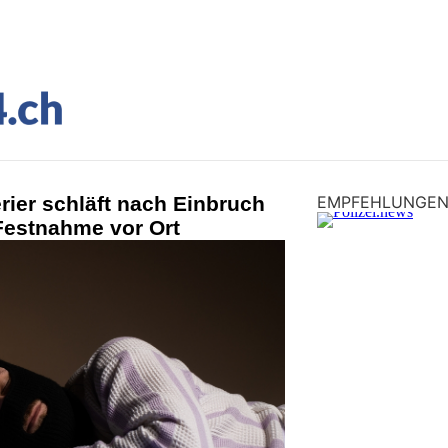
rier schläft nach Einbruch
EMPFEHLUNGE
Festnahme vor Ort