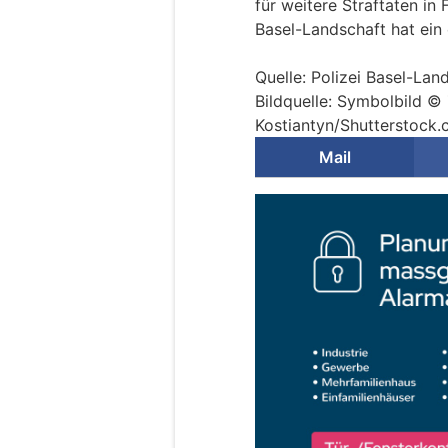
für weitere Straftaten i
Basel-Landschaft hat ein
Quelle: Polizei Basel-Lan
Bildquelle: Symbolbild ©
Kostiantyn/Shutterstock
Mail