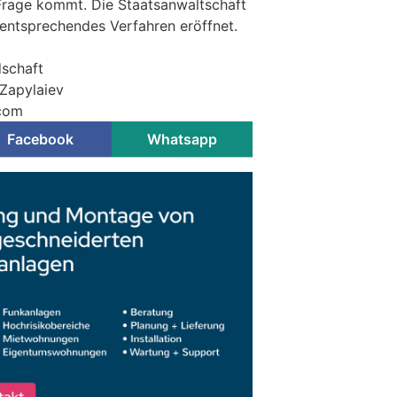
n Frage kommt. Die Staatsanwaltschaft
 entsprechendes Verfahren eröffnet.
dschaft
 Zapylaiev
.com
Facebook
Whatsapp