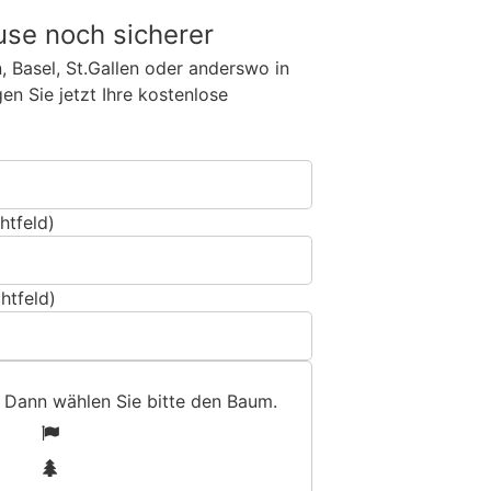
use noch sicherer
n, Basel, St.Gallen oder anderswo in
n Sie jetzt Ihre kostenlose
htfeld)
htfeld)
 Dann wählen Sie bitte
den Baum
.
1
2