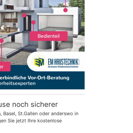
use noch sicherer
n, Basel, St.Gallen oder anderswo in
n Sie jetzt Ihre kostenlose