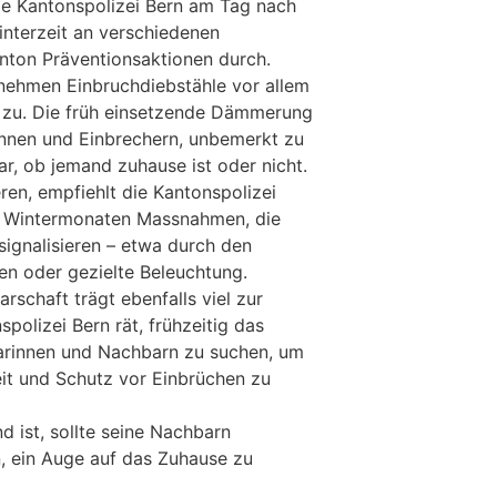
ie Kantonspolizei Bern am Tag nach
interzeit an verschiedenen
nton Präventionsaktionen durch.
ehmen Einbruchdiebstähle vor allem
t zu. Die früh einsetzende Dämmerung
rinnen und Einbrechern, unbemerkt zu
r, ob jemand zuhause ist oder nicht.
ren, empfiehlt die Kantonspolizei
n Wintermonaten Massnahmen, die
ignalisieren – etwa durch den
en oder gezielte Beleuchtung.
schaft trägt ebenfalls viel zur
spolizei Bern rät, frühzeitig das
rinnen und Nachbarn zu suchen, um
it und Schutz vor Einbrüchen zu
 ist, sollte seine Nachbarn
n, ein Auge auf das Zuhause zu