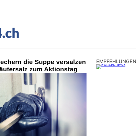
rechern die Suppe versalzen
EMPFEHLUNGE
Kräutersalz zum Aktionstag