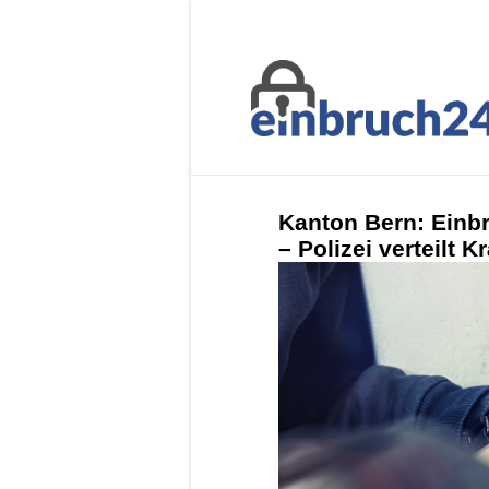
Kanton Bern: Einb
– Polizei verteilt 