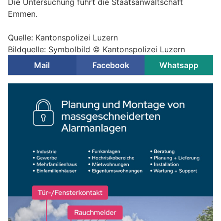
Die Untersuchung führt die Staatsanwaltschaft
Emmen.
Quelle: Kantonspolizei Luzern
Bildquelle: Symbolbild © Kantonspolizei Luzern
Mail
Facebook
Whatsapp