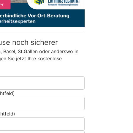
use noch sicherer
n, Basel, St.Gallen oder anderswo in
n Sie jetzt Ihre kostenlose
htfeld)
htfeld)