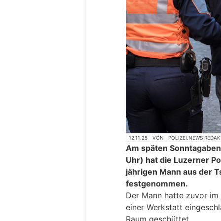
12.11.25
VON
POLIZEI.NEWS REDA
Am späten Sonntagabend
Uhr) hat die Luzerner Po
jährigen Mann aus der 
festgenommen.
Der Mann hatte zuvor im 
einer Werkstatt eingesch
Raum geschüttet.