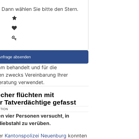
 Dann wählen Sie bitte
den Stern
.
1
2
3
m behandelt und für die
en zwecks Vereinbarung Ihrer
eratung verwendet.
cher flüchten mit
 Tatverdächtige gefasst