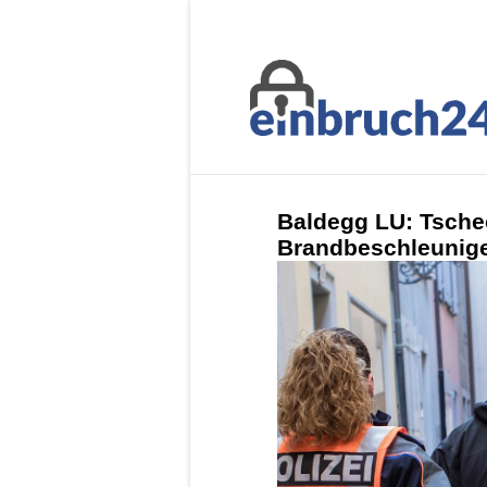
Baldegg LU: Tschec
Brandbeschleuniger