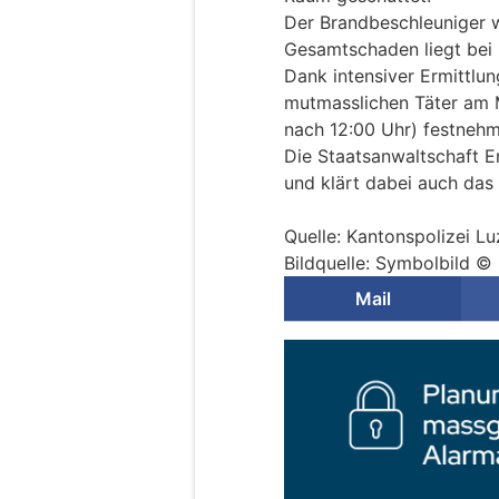
Der Brandbeschleuniger w
Gesamtschaden liegt bei 
Dank intensiver Ermittlun
mutmasslichen Täter am 
nach 12:00 Uhr) festnehm
Die Staatsanwaltschaft 
und klärt dabei auch das 
Quelle: Kantonspolizei Lu
Bildquelle: Symbolbild ©
Mail