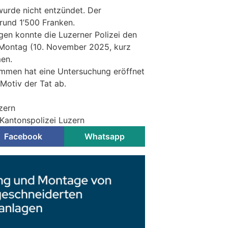
urde nicht entzündet. Der
rund 1’500 Franken.
gen konnte die Luzerner Polizei den
Montag (10. November 2025, kurz
en.
Emmen hat eine Untersuchung eröffnet
Motiv der Tat ab.
zern
 Kantonspolizei Luzern
Facebook
Whatsapp