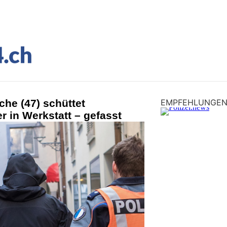
he (47) schüttet
EMPFEHLUNGE
 in Werkstatt – gefasst