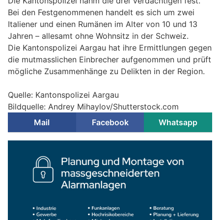
Die Kantonspolizei nahm die drei Verdächtigen fest.
Bei den Festgenommenen handelt es sich um zwei
Italiener und einen Rumänen im Alter von 10 und 13
Jahren – allesamt ohne Wohnsitz in der Schweiz.
Die Kantonspolizei Aargau hat ihre Ermittlungen gegen
die mutmasslichen Einbrecher aufgenommen und prüft
mögliche Zusammenhänge zu Delikten in der Region.
Quelle: Kantonspolizei Aargau
Bildquelle: Andrey Mihaylov/Shutterstock.com
Mail
Facebook
Whatsapp