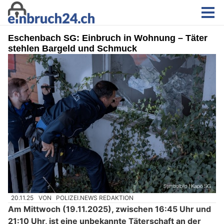
Eschenbach SG: Einbruch in Wohnung – Täter
stehlen Bargeld und Schmuck
20.11.25
VON
POLIZEI.NEWS REDAKTION
Am Mittwoch (19.11.2025), zwischen 16:45 Uhr und
21:10 Uhr, ist eine unbekannte Täterschaft an der