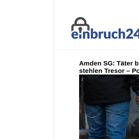
Amden SG: Täter br
stehlen Tresor – Pol