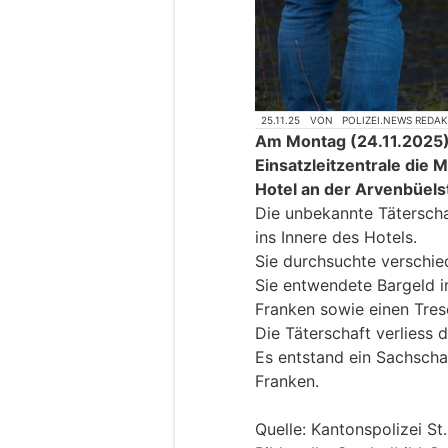
25.11.25
VON
POLIZEI.NEWS REDA
Am Montag (24.11.2025),
Einsatzleitzentrale die 
Hotel an der Arvenbüels
Die unbekannte Täterscha
ins Innere des Hotels.
Sie durchsuchte verschie
Sie entwendete Bargeld 
Franken sowie einen Tres
Die Täterschaft verliess 
Es entstand ein Sachsch
Franken.
Quelle: Kantonspolizei St