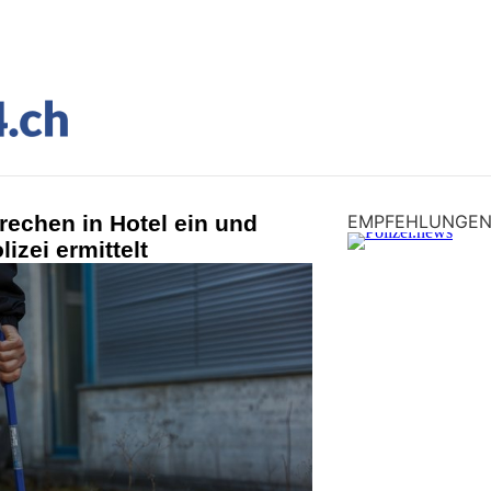
echen in Hotel ein und
EMPFEHLUNGE
izei ermittelt