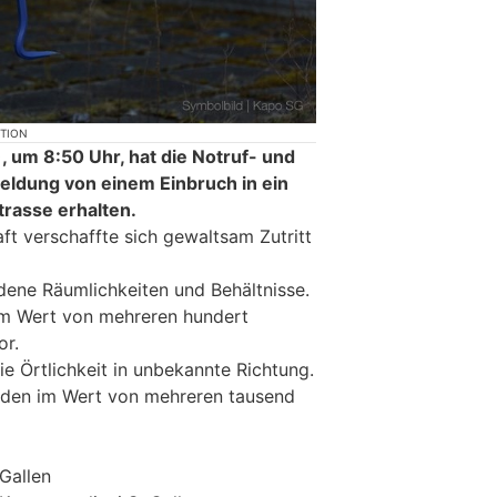
KTION
 um 8:50 Uhr, hat die Notruf- und
Meldung von einem Einbruch in ein
trasse erhalten.
ft verschaffte sich gewaltsam Zutritt
dene Räumlichkeiten und Behältnisse.
im Wert von mehreren hundert
or.
die Örtlichkeit in unbekannte Richtung.
aden im Wert von mehreren tausend
.Gallen