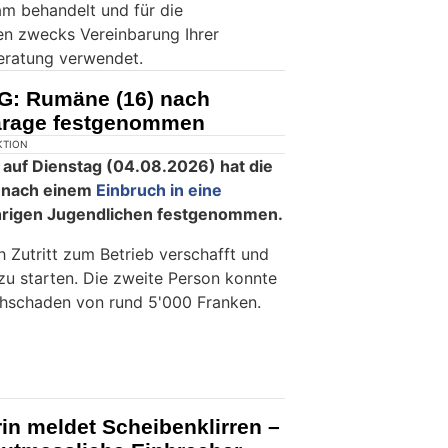
m behandelt und für die
en zwecks Vereinbarung Ihrer
eratung verwendet.
G: Rumäne (16) nach
garage festgenommen