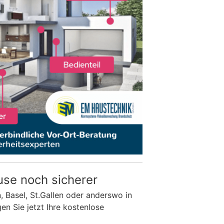
use noch sicherer
n, Basel, St.Gallen oder anderswo in
n Sie jetzt Ihre kostenlose