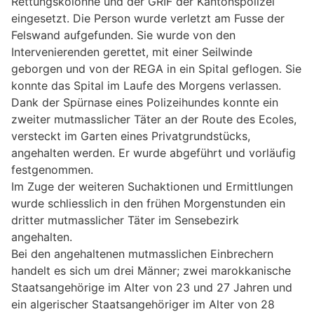
Rettungskolonne und der GRIF der Kantonspolizei
eingesetzt. Die Person wurde verletzt am Fusse der
Felswand aufgefunden. Sie wurde von den
Intervenierenden gerettet, mit einer Seilwinde
geborgen und von der REGA in ein Spital geflogen. Sie
konnte das Spital im Laufe des Morgens verlassen.
Dank der Spürnase eines Polizeihundes konnte ein
zweiter mutmasslicher Täter an der Route des Ecoles,
versteckt im Garten eines Privatgrundstücks,
angehalten werden. Er wurde abgeführt und vorläufig
festgenommen.
Im Zuge der weiteren Suchaktionen und Ermittlungen
wurde schliesslich in den frühen Morgenstunden ein
dritter mutmasslicher Täter im Sensebezirk
angehalten.
Bei den angehaltenen mutmasslichen Einbrechern
handelt es sich um drei Männer; zwei marokkanische
Staatsangehörige im Alter von 23 und 27 Jahren und
ein algerischer Staatsangehöriger im Alter von 28