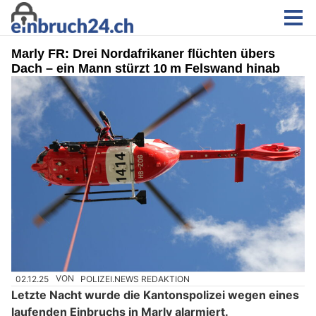
Marly FR: Drei Nordafrikaner flüchten übers
Dach – ein Mann stürzt 10 m Felswand hinab
02.12.25
VON
POLIZEI.NEWS REDAKTION
Letzte Nacht wurde die Kantonspolizei wegen eines
laufenden Einbruchs in Marly alarmiert.