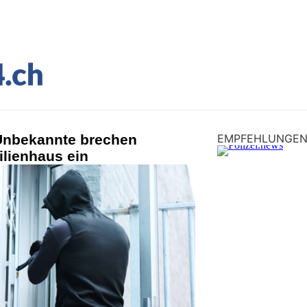
Unbekannte brechen
EMPFEHLUNGE
ilienhaus ein