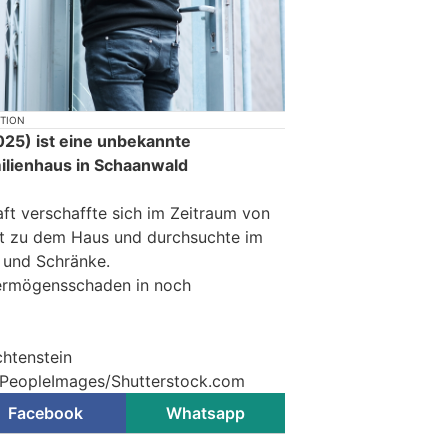
KTION
25) ist eine unbekannte
milienhaus in Schaanwald
ft verschaffte sich im Zeitraum von
itt zu dem Haus und durchsuchte im
 und Schränke.
ermögensschaden in noch
chtenstein
© PeopleImages/Shutterstock.com
Facebook
Whatsapp