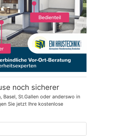
use noch sicherer
n, Basel, St.Gallen oder anderswo in
n Sie jetzt Ihre kostenlose