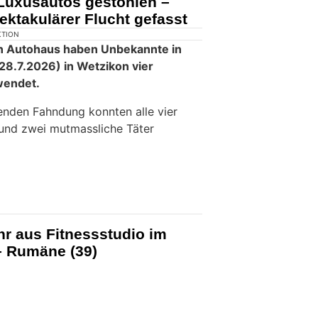
 Luxusautos gestohlen –
ektakulärer Flucht gefasst
KTION
in Autohaus haben Unbekannte in