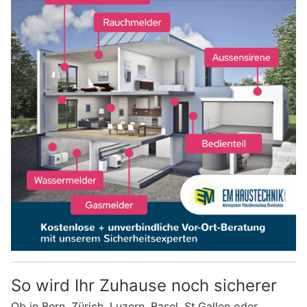
So wird Ihr Zuhause noch sicherer
Ob in Bern, Zürich, Luzern, Basel, St.Gallen oder