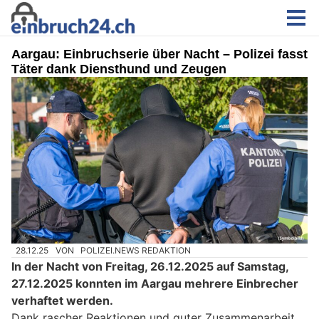
Aargau: Einbruchserie über Nacht – Polizei fasst
Täter dank Diensthund und Zeugen
28.12.25
VON
POLIZEI.NEWS REDAKTION
In der Nacht von Freitag, 26.12.2025 auf Samstag,
27.12.2025 konnten im Aargau mehrere Einbrecher
verhaftet werden.
Dank rascher Reaktionen und guter Zusammenarbeit