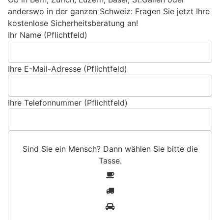
anderswo in der ganzen Schweiz: Fragen Sie jetzt Ihre
kostenlose Sicherheitsberatung an!
Ihr Name (Pflichtfeld)
Ihre E-Mail-Adresse (Pflichtfeld)
Ihre Telefonnummer (Pflichtfeld)
Sind Sie ein Mensch? Dann wählen Sie bitte
die
Tasse
.
S
1
i
2
n
3
d
S