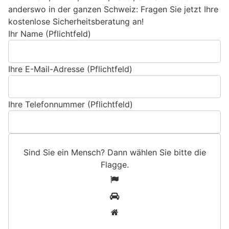
anderswo in der ganzen Schweiz: Fragen Sie jetzt Ihre
kostenlose Sicherheitsberatung an!
Ihr Name (Pflichtfeld)
Ihre E-Mail-Adresse (Pflichtfeld)
Ihre Telefonnummer (Pflichtfeld)
Sind Sie ein Mensch? Dann wählen Sie bitte
die
Flagge
.
S
1
i
2
n
3
d
S