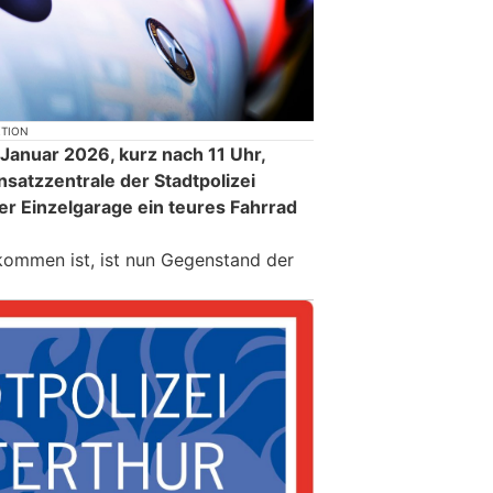
KTION
anuar 2026, kurz nach 11 Uhr,
satzzentrale der Stadtpolizei
er Einzelgarage ein teures Fahrrad
kommen ist, ist nun Gegenstand der