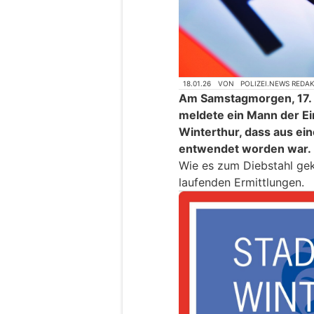
18.01.26
VON
POLIZEI.NEWS REDA
Am Samstagmorgen, 17. J
meldete ein Mann der Ein
Winterthur, dass aus ein
entwendet worden war.
Wie es zum Diebstahl ge
laufenden Ermittlungen.