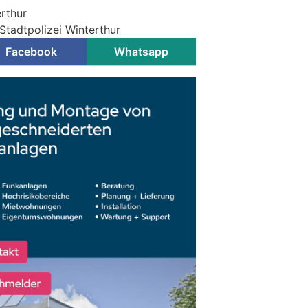
erthur
Stadtpolizei Winterthur
Facebook
Whatsapp