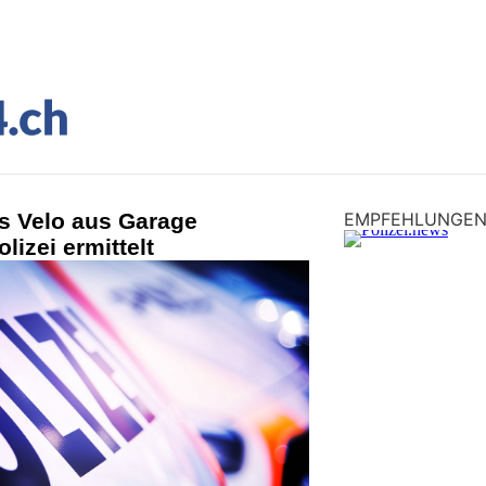
s Velo aus Garage
EMPFEHLUNGE
lizei ermittelt