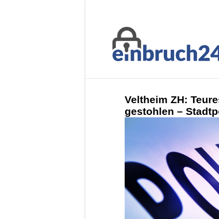
Veltheim ZH: Teure
gestohlen – Stadtpo