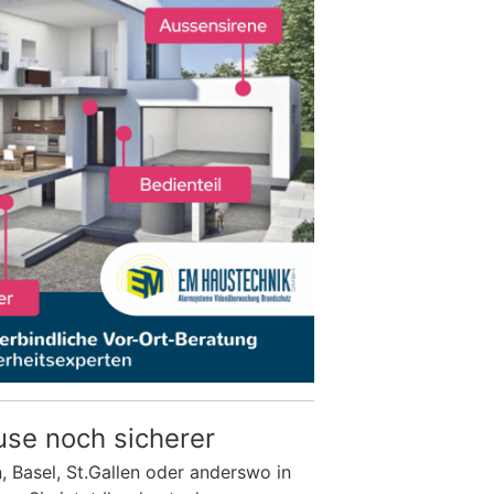
use noch sicherer
n, Basel, St.Gallen oder anderswo in