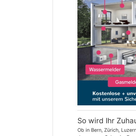
So wird Ihr Zuha
Ob in Bern, Zürich, Luzer