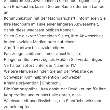
Simulieren Sie Anwesenheit: Leeren Sie regelmässig
den Briefkasten, lassen Sie ein Radio oder eine Lampe
an.
Kommunikation mit der Nachbarschaft: Informieren Sie
Ihre Nachbarn im Falle einer längeren Abwesenheit,
damit diese wachsam bleiben können.
Seien Sie diskret: Vermeiden Sie es, Ihre Abwesenheit
in den sozialen Medien oder auf einem
Anrufbeantworter anzukündigen.
Fahrzeuge schützen: Immer abschliessen.
Reagieren Sie unverzüglich: Melden Sie verdächtiges
Verhalten sofort unter der Nummer 117.
Weitere Hinweise finden Sie auf der Website der
Schweizer Kriminalprävention (Schweizer
Kriminalprävention | Einbruch).
Die Kantonspolizei Jura dankt der Bevölkerung für ihre
Kooperation und erinnert alle daran, dass
Wachsamkeit unerlässlich ist, um Einbrüche wirksam
zu bekämpfen.