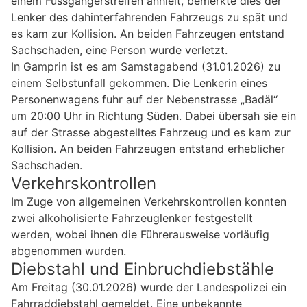
einem Fussgängerstreifen anhielt, bemerkte dies der
Lenker des dahinterfahrenden Fahrzeugs zu spät und
es kam zur Kollision. An beiden Fahrzeugen entstand
Sachschaden, eine Person wurde verletzt.
In Gamprin ist es am Samstagabend (31.01.2026) zu
einem Selbstunfall gekommen. Die Lenkerin eines
Personenwagens fuhr auf der Nebenstrasse „Badäl“
um 20:00 Uhr in Richtung Süden. Dabei übersah sie ein
auf der Strasse abgestelltes Fahrzeug und es kam zur
Kollision. An beiden Fahrzeugen entstand erheblicher
Sachschaden.
Verkehrskontrollen
Im Zuge von allgemeinen Verkehrskontrollen konnten
zwei alkoholisierte Fahrzeuglenker festgestellt
werden, wobei ihnen die Führerausweise vorläufig
abgenommen wurden.
Diebstahl und Einbruchdiebstähle
Am Freitag (30.01.2026) wurde der Landespolizei ein
Fahrraddiebstahl gemeldet. Eine unbekannte