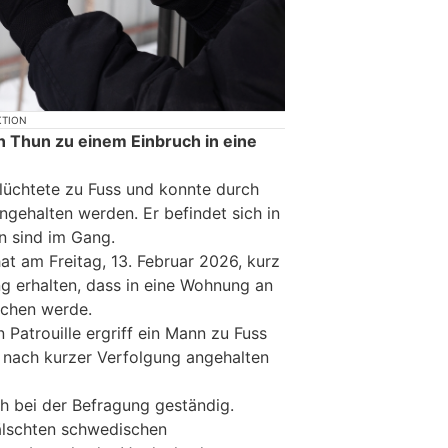
KTION
n Thun zu einem Einbruch in eine
flüchtete zu Fuss und konnte durch
ngehalten werden. Er befindet sich in
n sind im Gang.
at am Freitag, 13. Februar 2026, kurz
ng erhalten, dass in eine Wohnung an
ochen werde.
 Patrouille ergriff ein Mann zu Fuss
h nach kurzer Verfolgung angehalten
ch bei der Befragung geständig.
älschten schwedischen