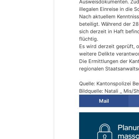
Ausweisdokumenten. Zud
illegalen Einreise in die 
Nach aktuellem Kenntnis
beteiligt. Während der 
sich derzeit in Haft befin
flüchtig.
Es wird derzeit geprüft,
weitere Delikte verantwor
Die Ermittlungen der Kant
regionalen Staatsanwalts
Quelle: Kantonspolizei Be
Bildquelle: Natali _ Mis/
Mail