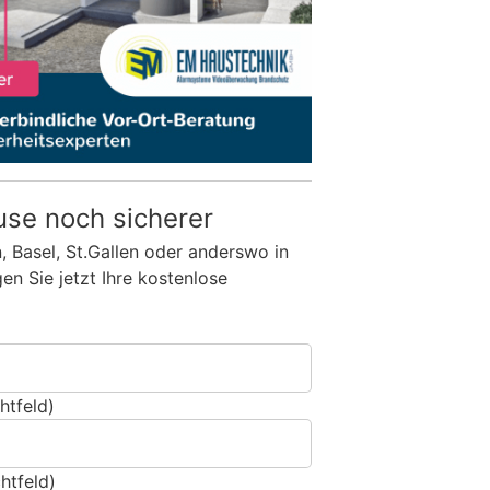
use noch sicherer
n, Basel, St.Gallen oder anderswo in
n Sie jetzt Ihre kostenlose
htfeld)
htfeld)