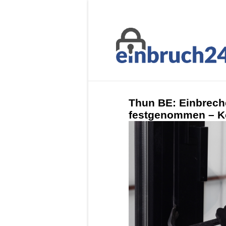
Thun BE: Einbreche
festgenommen – Ko