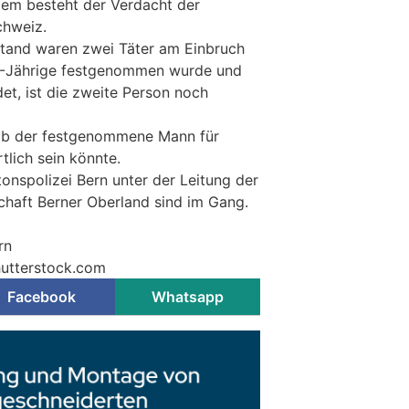
em besteht der Verdacht der
Schweiz.
stand waren zwei Täter am Einbruch
28-Jährige festgenommen wurde und
det, ist die zweite Person noch
 ob der festgenommene Mann für
tlich sein könnte.
onspolizei Bern unter der Leitung der
chaft Berner Oberland sind im Gang.
rn
Shutterstock.com
Facebook
Whatsapp