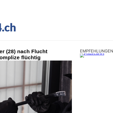
r (28) nach Flucht
EMPFEHLUNGE
mplize flüchtig