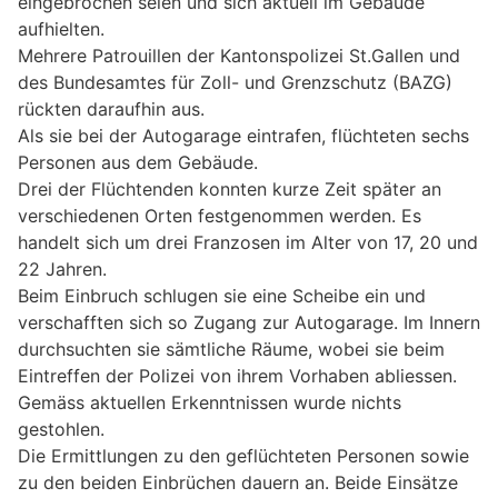
eingebrochen seien und sich aktuell im Gebäude
aufhielten.
Mehrere Patrouillen der Kantonspolizei St.Gallen und
des Bundesamtes für Zoll- und Grenzschutz (BAZG)
rückten daraufhin aus.
Als sie bei der Autogarage eintrafen, flüchteten sechs
Personen aus dem Gebäude.
Drei der Flüchtenden konnten kurze Zeit später an
verschiedenen Orten festgenommen werden. Es
handelt sich um drei Franzosen im Alter von 17, 20 und
22 Jahren.
Beim Einbruch schlugen sie eine Scheibe ein und
verschafften sich so Zugang zur Autogarage. Im Innern
durchsuchten sie sämtliche Räume, wobei sie beim
Eintreffen der Polizei von ihrem Vorhaben abliessen.
Gemäss aktuellen Erkenntnissen wurde nichts
gestohlen.
Die Ermittlungen zu den geflüchteten Personen sowie
zu den beiden Einbrüchen dauern an. Beide Einsätze