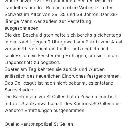
wurde unverletzt festgenommen. Bei den Männern
handelt es um drei Rumänen ohne Wohnsitz in der
Schweiz im Alter von 29, 35 und 39 Jahren. Der 39-
jährige Mann war zudem zur Verhaftung
ausgeschrieben.
Die drei Beschuldigten hatte sich bereits gleichentags
in der Nacht gegen 3 Uhr gewaltsam Zutritt zum Areal
verschafft, versucht ein Rolltor aufzuhebeln und
schliesslich ein Fenster eingeschlagen, um sich in die
Liegenschaft zu begeben.
Später am Tag kehrten sie zurück und wurden
anlässlich des neuerlichen Einbruches festgenommen.
Das Deliktsgut ist noch nicht bekannt, es entstand
Sachschaden.
Die Kantonspolizei St.Gallen hat in Zusammenarbeit
mit der Staatsanwaltschaft des Kantons St.Gallen die
weiteren Ermittlungen aufgenommen.
Quelle: Kantonspolizei St.Gallen