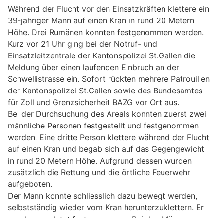
Während der Flucht vor den Einsatzkräften klettere ein
39-jähriger Mann auf einen Kran in rund 20 Metern
Höhe. Drei Rumänen konnten festgenommen werden.
Kurz vor 21 Uhr ging bei der Notruf- und
Einsatzleitzentrale der Kantonspolizei St.Gallen die
Meldung über einen laufenden Einbruch an der
Schwellistrasse ein. Sofort rückten mehrere Patrouillen
der Kantonspolizei St.Gallen sowie des Bundesamtes
für Zoll und Grenzsicherheit BAZG vor Ort aus.
Bei der Durchsuchung des Areals konnten zuerst zwei
männliche Personen festgestellt und festgenommen
werden. Eine dritte Person klettere während der Flucht
auf einen Kran und begab sich auf das Gegengewicht
in rund 20 Metern Höhe. Aufgrund dessen wurden
zusätzlich die Rettung und die örtliche Feuerwehr
aufgeboten.
Der Mann konnte schliesslich dazu bewegt werden,
selbstständig wieder vom Kran herunterzuklettern. Er