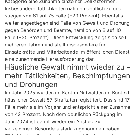
Kategorie eine Zunahme einzelner Deliktsformen.
Insbesondere Tätlichkeiten nahmen deutlich zu und
stiegen von 61 auf 75 Fälle (+23 Prozent). Ebenfalls
weiter angestiegen sind Fälle von Gewalt und Drohung
gegen Behörden und Beamte, nämlich von 8 auf 10
Fälle (+25 Prozent). Diese Entwicklung zeigt sich seit
mehreren Jahren und stellt insbesondere für
Einsatzkräfte und Mitarbeitende im öffentlichen Dienst
eine zunehmende Herausforderung dar.
Häusliche Gewalt nimmt wieder zu –
mehr Tätlichkeiten, Beschimpfungen
und Drohungen
Im Jahr 2025 wurden im Kanton Nidwalden im Kontext
häuslicher Gewalt 57 Straftaten registriert. Das sind 17
Fälle mehr als im Vorjahr und entspricht einer Zunahme
von 43 Prozent. Nach dem deutlichen Rückgang im
Jahr 2024 ist damit wieder ein Anstieg zu
verzeichnen. Besonders stark zugenommen haben