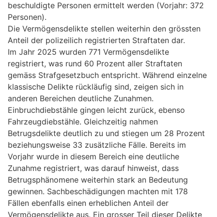
beschuldigte Personen ermittelt werden (Vorjahr: 372
Personen).
Die Vermögensdelikte stellen weiterhin den grössten
Anteil der polizeilich registrierten Straftaten dar.
Im Jahr 2025 wurden 771 Vermögensdelikte
registriert, was rund 60 Prozent aller Straftaten
gemäss Strafgesetzbuch entspricht. Während einzelne
klassische Delikte rückläufig sind, zeigen sich in
anderen Bereichen deutliche Zunahmen.
Einbruchdiebstähle gingen leicht zurück, ebenso
Fahrzeugdiebstähle. Gleichzeitig nahmen
Betrugsdelikte deutlich zu und stiegen um 28 Prozent
beziehungsweise 33 zusätzliche Fälle. Bereits im
Vorjahr wurde in diesem Bereich eine deutliche
Zunahme registriert, was darauf hinweist, dass
Betrugsphänomene weiterhin stark an Bedeutung
gewinnen. Sachbeschädigungen machten mit 178
Fällen ebenfalls einen erheblichen Anteil der
Vermögensdelikte aus. Ein grosser Teil dieser Delikte