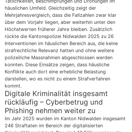
Tätlichkeiten, Beschimpfungen und Drohungen im
häuslichen Umfeld. Gleichzeitig zeigt der
Mehrjahresvergleich, dass die Fallzahlen zwar klar
über dem Vorjahr liegen, aber weiterhin unter den
Höchstwerten früherer Jahre bleiben. Zusätzlich
rückte die Kantonspolizei Nidwalden 2025 zu 26
Interventionen im häuslichen Bereich aus, die keine
strafrechtliche Relevanz hatten und ohne weitere
polizeiliche Massnahmen abgeschlossen werden
konnten. Diese Einsätze zeigen, dass häusliche
Konflikte auch dort eine erhebliche Belastung
darstellen, wo es nicht zu einem Strafverfahren
kommt.
Digitale Kriminalität insgesamt
rückläufig – Cyberbetrug und
Phishing nehmen weiter zu
Im Jahr 2025 wurden im Kanton Nidwalden insgesamt
246 Straftaten im Bereich der digitalisierten