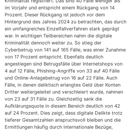
Kriminalität registriert. Das sind 40 Fälle weniger als
im Vorjahr und entspricht einem Rückgang von 14
Prozent. Dieser Rückgang ist jedoch vor dem
Hintergrund des Jahres 2024 zu betrachten, das durch
ein umfangreiches Einzelfallverfahren stark geprägt
war. In wichtigen Teilbereichen nahm die digitale
Kriminalität dennoch weiter zu. So stieg der
Cyberbetrug von 141 auf 165 Fälle, was einer Zunahme
von 17 Prozent entspricht. Ebenfalls deutlich
angestiegen sind Betrugsfälle über Internetshops von
4 auf 12 Fälle, Phishing-Angriffe von 33 auf 40 Fälle
und Online-Anlagebetrug von 16 auf 22 Fälle. Auch
Fälle, in denen deliktisch erlangtes Geld über Konten
Dritter weitergeleitet und verschleiert wurde, nahmen
von 23 auf 31 Fälle zu. Gleichzeitig sank die
Aufklärungsquote in diesem Bereich deutlich von 42
auf 24 Prozent. Dies zeigt, dass digitale Delikte trotz
tieferer Gesamtzahlen anspruchsvoll bleiben und die
Ermittlungen häufig durch internationale Bezüge,