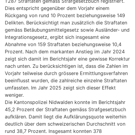
1’287 Straftaten gemäss Strafgesetzbuch registriert.
Dies entspricht gegenüber dem Vorjahr einem
Rückgang von rund 10 Prozent beziehungsweise 149
Delikten. Berücksichtigt man zusätzlich die Straftaten
gemäss Betäubungsmittelgesetz sowie Ausländer- und
Integrationsgesetz, ergibt sich insgesamt eine
Abnahme von 159 Straftaten beziehungsweise 10,4
Prozent. Nach dem markanten Anstieg im Jahr 2024
zeigt sich damit im Berichtsjahr eine gewisse Korrektur
nach unten. Zu berücksichtigen ist, dass die Zahlen im
Vorjahr teilweise durch grössere Ermittlungsverfahren
beeinflusst wurden, die zahlreiche einzelne Straftaten
umfassten. Im Jahr 2025 zeigt sich dieser Effekt
weniger.
Die Kantonspolizei Nidwalden konnte im Berichtsjahr
45,2 Prozent der Straftaten gemäss Strafgesetzbuch
aufklären. Damit liegt die Aufklärungsquote weiterhin
deutlich über dem schweizerischen Durchschnitt von
rund 38,7 Prozent. Insgesamt konnten 378