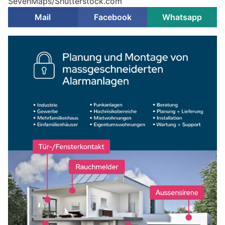
SevenMaps/Shutterstock.com
Mail
Facebook
Whatsapp