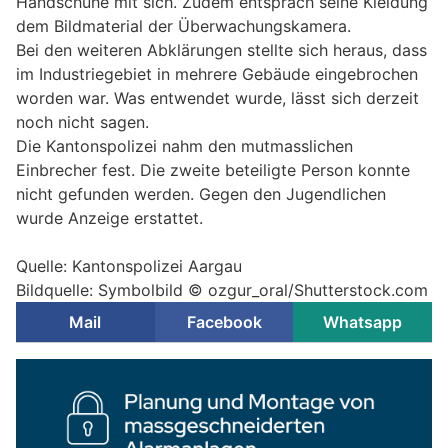
Handschuhe mit sich. Zudem entsprach seine Kleidung
dem Bildmaterial der Überwachungskamera.
Bei den weiteren Abklärungen stellte sich heraus, dass
im Industriegebiet in mehrere Gebäude eingebrochen
worden war. Was entwendet wurde, lässt sich derzeit
noch nicht sagen.
Die Kantonspolizei nahm den mutmasslichen
Einbrecher fest. Die zweite beteiligte Person konnte
nicht gefunden werden. Gegen den Jugendlichen
wurde Anzeige erstattet.
Quelle: Kantonspolizei Aargau
Bildquelle: Symbolbild © ozgur_oral/Shutterstock.com
Mail
Facebook
Whatsapp