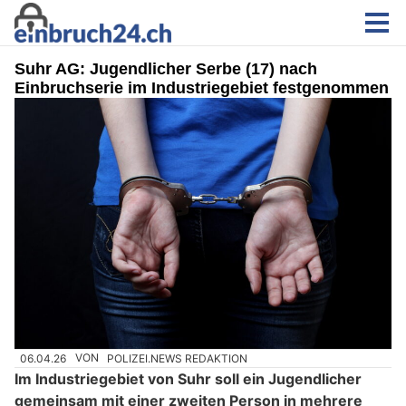
Suhr AG: Jugendlicher Serbe (17) nach
Einbruchserie im Industriegebiet festgenommen
06.04.26
VON
POLIZEI.NEWS REDAKTION
Im Industriegebiet von Suhr soll ein Jugendlicher
gemeinsam mit einer zweiten Person in mehrere