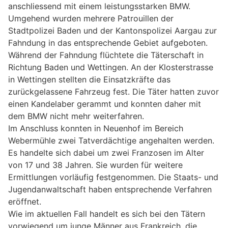
anschliessend mit einem leistungsstarken BMW.
Umgehend wurden mehrere Patrouillen der
Stadtpolizei Baden und der Kantonspolizei Aargau zur
Fahndung in das entsprechende Gebiet aufgeboten.
Während der Fahndung flüchtete die Täterschaft in
Richtung Baden und Wettingen. An der Klosterstrasse
in Wettingen stellten die Einsatzkräfte das
zurückgelassene Fahrzeug fest. Die Täter hatten zuvor
einen Kandelaber gerammt und konnten daher mit
dem BMW nicht mehr weiterfahren.
Im Anschluss konnten in Neuenhof im Bereich
Webermühle zwei Tatverdächtige angehalten werden.
Es handelte sich dabei um zwei Franzosen im Alter
von 17 und 38 Jahren. Sie wurden für weitere
Ermittlungen vorläufig festgenommen. Die Staats- und
Jugendanwaltschaft haben entsprechende Verfahren
eröffnet.
Wie im aktuellen Fall handelt es sich bei den Tätern
vorwiegend um junge Männer aus Frankreich, die