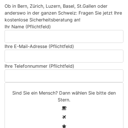
Ob in Bern, Zürich, Luzern, Basel, St.Gallen oder
anderswo in der ganzen Schweiz: Fragen Sie jetzt Ihre
kostenlose Sicherheitsberatung an!
Ihr Name (Pflichtfeld)
Ihre E-Mail-Adresse (Pflichtfeld)
Ihre Telefonnummer (Pflichtfeld)
Sind Sie ein Mensch? Dann wählen Sie bitte
den
Stern
.
S
1
i
2
n
3
d