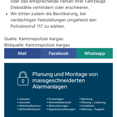
oder das entsprechende Parken Ihrer Fahrzeuge
Diebstähle verhindern oder erschweren.
Wir bitten zudem die Bevölkerung, bei
verdächtigen Feststellungen umgehend den
Polizeinotruf 117 zu wählen.
Quelle: Kantonspolizei Aargau
Bildquelle: Kantonspolizei Aargau
Mail
Facebook
Whatsapp