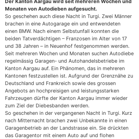
Der Kanton Aargau wird seit mehreren Wochen und
Monaten von Autodieben aufgesucht.
So geschehen auch diese Nacht in Turgi. Zwei Männer
brachen in eine Autogarage ein und entwendeten
einen BMW. Nach einem Selbstunfall konnten die
beiden Tatverdächtigen – Franzosen im Alter von 17
und 38 Jahren – in Neuenhof festgenommen werden.
Seit mehreren Wochen und Monaten suchen Autodiebe
regelmässig Garagen- und Autohandelsbetriebe im
Kanton Aargau auf. Ein Phänomen, das in mehreren
Kantonen festzustellen ist. Aufgrund der Grenznähe zu
Deutschland und Frankreich sowie des grossen
Angebots an hochpreisigen und leistungsstarken
Fahrzeugen dürfte der Kanton Aargau immer wieder
zum Ziel der Diebesbanden werden.
So geschehen in der vergangenen Nacht in Turgi. Kurz
nach Mitternacht brachen zwei Unbekannte in einen
Garagenbetrieb an der Landstrasse ein. Sie drückten
das Garagentor mit einem Auto auf und flohen