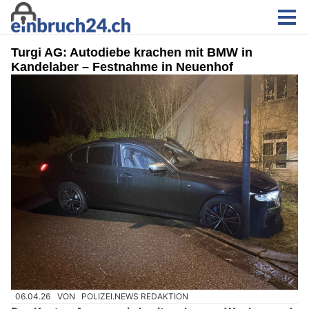
Turgi AG: Autodiebe krachen mit BMW in
Kandelaber – Festnahme in Neuenhof
06.04.26
VON
POLIZEI.NEWS REDAKTION