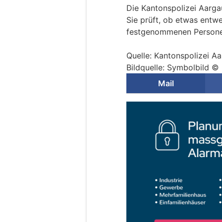
Die Kantonspolizei Aarg
Sie prüft, ob etwas entw
festgenommenen Personen
Quelle: Kantonspolizei A
Bildquelle: Symbolbild ©
Mail