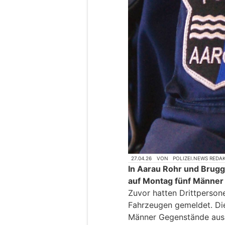
27.04.26
VON
POLIZEI.NEWS REDA
In Aarau Rohr und Brugg 
auf Montag fünf Männe
Zuvor hatten Drittperso
Fahrzeugen gemeldet. Die
Männer Gegenstände aus 