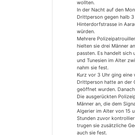
wollten.
In der Nacht auf den Mont
Drittperson gegen halb 3
Hinterdorfstrasse in Aar
würden.
Mehrere Polizeipatrouill
hielten sie drei Männer 
passten. Es handelt sich 
und Tunesien im Alter zwi
nahm sie fest.
Kurz vor 3 Uhr ging eine
Drittperson hatte an der 
geöffnet wurden. Danach
Die ausgerückten Polizeip
Männer an, die dem Sign
Algerier im Alter von 15 
Stunden zuvor kontrollie
trugen sie zusätzliche Ge
auch sie fest.