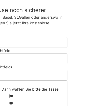
use noch sicherer
n, Basel, St.Gallen oder anderswo in
n Sie jetzt Ihre kostenlose
htfeld)
htfeld)
? Dann wählen Sie bitte
die Tasse
.
1
2