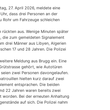
ag, 27. April 2026, meldete eine
 Uhr, dass drei Personen an der
au Rohr um Fahrzeuge schleichen
en rückten aus. Wenige Minuten später
an, die zum gemeldeten Signalement
um drei Männer aus Libyen, Algerien
schen 17 und 28 Jahren. Die Polizei
 weitere Meldung aus Brugg ein. Eine
Grütstrasse gehört, wie Autotüren
 seien zwei Personen davongelaufen.
atrouillen hielten kurz darauf zwei
alement entsprachen. Die beiden
und 22 Jahren waren bereits zwei
rt worden. Bei der erneuten Anhaltung
genstände auf sich. Die Polizei nahm