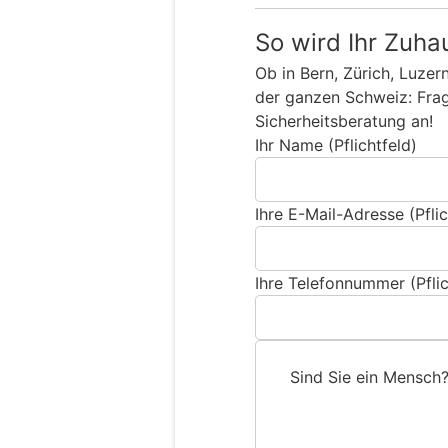
So wird Ihr Zuha
Ob in Bern, Zürich, Luzer
der ganzen Schweiz: Frage
Sicherheitsberatung an!
Ihr Name (Pflichtfeld)
Ihre E-Mail-Adresse (Pflic
Ihre Telefonnummer (Pflic
Sind Sie ein Mensch
S
i
n