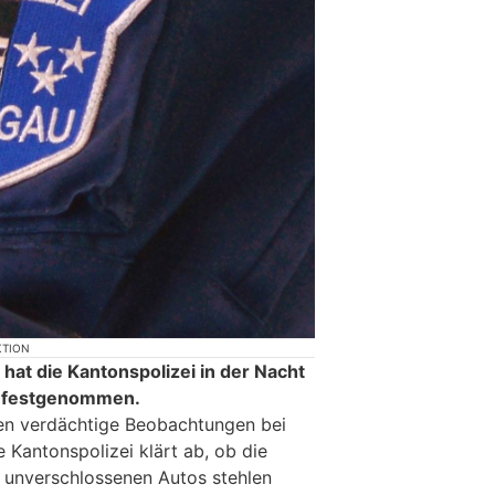
KTION
hat die Kantonspolizei in der Nacht
r festgenommen.
nen verdächtige Beobachtungen bei
 Kantonspolizei klärt ab, ob die
unverschlossenen Autos stehlen