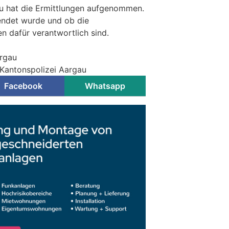
au hat die Ermittlungen aufgenommen.
endet wurde und ob die
 dafür verantwortlich sind.
argau
 Kantonspolizei Aargau
Facebook
Whatsapp