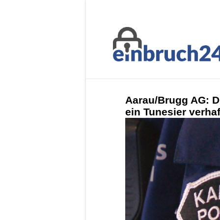
Aarau/Brugg AG: Dr
ein Tunesier verhaf