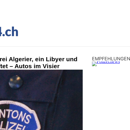
ei Algerier, ein Libyer und
EMPFEHLUNGE
tet – Autos im Visier