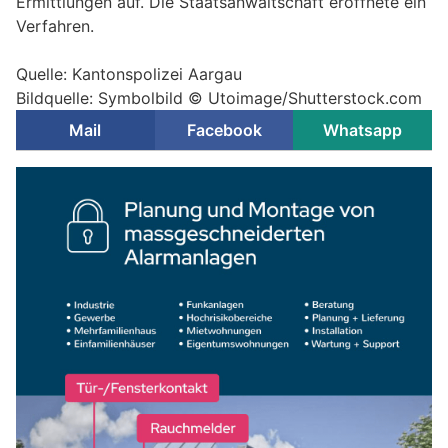
Ermittlungen auf. Die Staatsanwaltschaft eröffnete ein
Verfahren.
Quelle: Kantonspolizei Aargau
Bildquelle: Symbolbild © Utoimage/Shutterstock.com
Mail
Facebook
Whatsapp