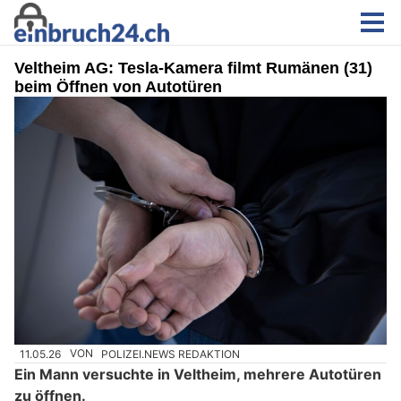
Veltheim AG: Tesla-Kamera filmt Rumänen (31)
beim Öffnen von Autotüren
11.05.26
VON
POLIZEI.NEWS REDAKTION
Ein Mann versuchte in Veltheim, mehrere Autotüren
zu öffnen.