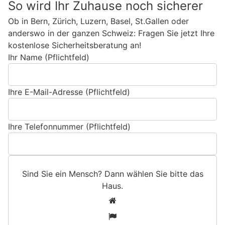
So wird Ihr Zuhause noch sicherer
Ob in Bern, Zürich, Luzern, Basel, St.Gallen oder
anderswo in der ganzen Schweiz: Fragen Sie jetzt Ihre
kostenlose Sicherheitsberatung an!
Ihr Name (Pflichtfeld)
Ihre E-Mail-Adresse (Pflichtfeld)
Ihre Telefonnummer (Pflichtfeld)
Sind Sie ein Mensch? Dann wählen Sie bitte
das
Haus
.
S
1
i
2
n