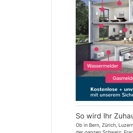
So wird Ihr Zuha
Ob in Bern, Zürich, Luzer
der ganzen Schweiz: Frage