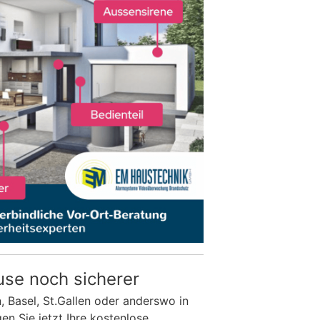
use noch sicherer
n, Basel, St.Gallen oder anderswo in
n Sie jetzt Ihre kostenlose