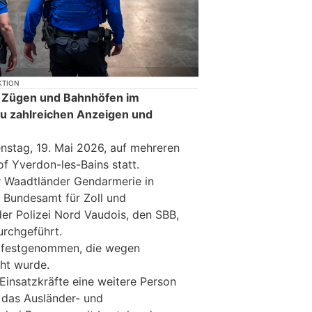
KTION
in Zügen und Bahnhöfen im
u zahlreichen Anzeigen und
enstag, 19. Mai 2026, auf mehreren
f Yverdon-les-Bains statt.
r Waadtländer Gendarmerie in
Bundesamt für Zoll und
der Polizei Nord Vaudois, den SBB,
urchgeführt.
 festgenommen, die wegen
ht wurde.
Einsatzkräfte eine weitere Person
das Ausländer- und