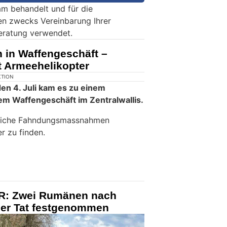
m behandelt und für die
en zwecks Vereinbarung Ihrer
eratung verwendet.
h in Waffengeschäft –
 Armeehelikopter