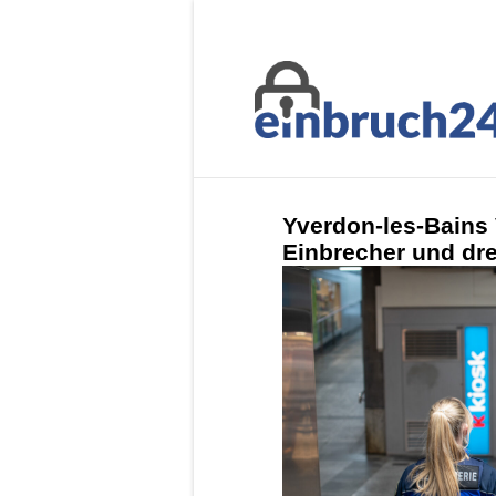
Yverdon-les-Bains 
Einbrecher und dr