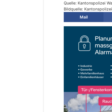
Quelle: Kantonspolizei W
Bildquelle: Kantonspolize
Mail