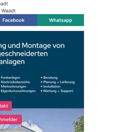
aadt
i Waadt
Facebook
Whatsapp