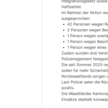
Integrationsgesetz sowi
Haftbefehl.
Im Rahmen der Aktion wu
ausgesprochen:
42 Personen wegen Re
2 Personen wegen Bes
1 Person wegen unerla
1 Person wegen Besch
1 Person wegen eines
Zudem wurden drei Verst
Polizeireglement festgest
Die seit Sommer 2025 re
sollen für mehr Sicherhe
Nordwaadtlands sorgen u
Laut Polizei seien die R
positiv.
Die Waadtländer Kantonsp
Einsätze deshalb konsequ