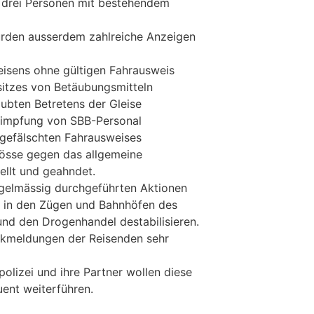
e drei Personen mit bestehendem
rden ausserdem zahlreiche Anzeigen
isens ohne gültigen Fahrausweis
itzes von Betäubungsmitteln
ubten Betretens der Gleise
impfung von SBB-Personal
 gefälschten Fahrausweises
össe gegen das allgemeine
ellt und geahndet.
gelmässig durchgeführten Aktionen
it in den Zügen und Bahnhöfen des
nd den Drogenhandel destabilisieren.
ückmeldungen der Reisenden sehr
olizei und ihre Partner wollen diese
ent weiterführen.