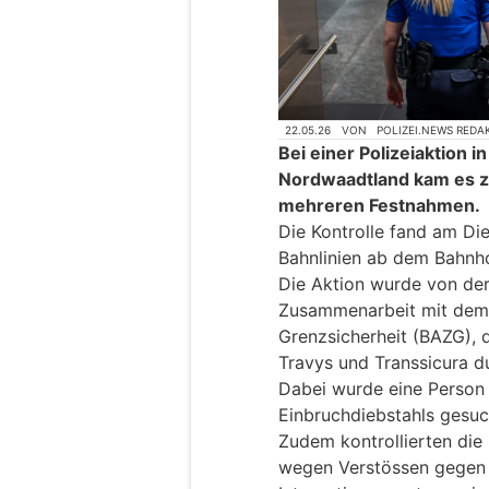
22.05.26
VON
POLIZEI.NEWS REDA
Bei einer Polizeiaktion 
Nordwaadtland kam es z
mehreren Festnahmen.
Die Kontrolle fand am Di
Bahnlinien ab dem Bahnho
Die Aktion wurde von de
Zusammenarbeit mit dem 
Grenzsicherheit (BAZG), 
Travys und Transsicura d
Dabei wurde eine Person
Einbruchdiebstahls gesuc
Zudem kontrollierten die 
wegen Verstössen gegen 