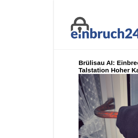
Brülisau AI: Einbr
Talstation Hoher K