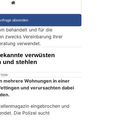
3
m behandelt und für die
en zwecks Vereinbarung Ihrer
eratung verwendet.
ekannte verwüsten
und stehlen