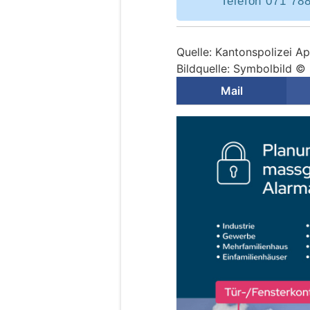
Telefon 071 78
Quelle: Kantonspolizei A
Bildquelle: Symbolbild ©
Mail