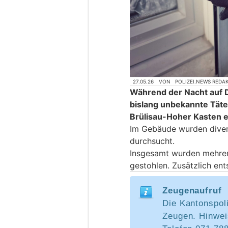
27.05.26
VON
POLIZEI.NEWS REDA
Während der Nacht auf 
bislang unbekannte Täter
Brülisau-Hoher Kasten e
Im Gebäude wurden diver
durchsucht.
Insgesamt wurden mehrer
gestohlen. Zusätzlich en
Zeugenaufruf
Die Kantonspol
Zeugen. Hinwei