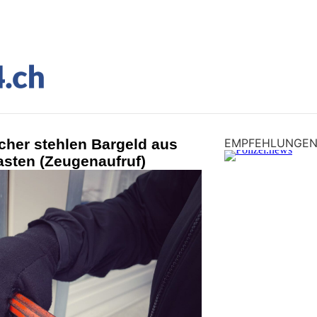
echer stehlen Bargeld aus
EMPFEHLUNGE
asten (Zeugenaufruf)