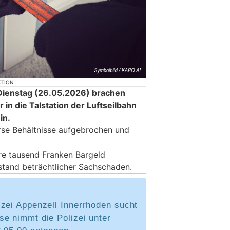
KTION
Dienstag (26.05.2026) brachen
 in die Talstation der Luftseilbahn
in.
se Behältnisse aufgebrochen und
e tausend Franken Bargeld
tstand beträchtlicher Sachschaden.
izei Appenzell Innerrhoden sucht
se nimmt die Polizei unter