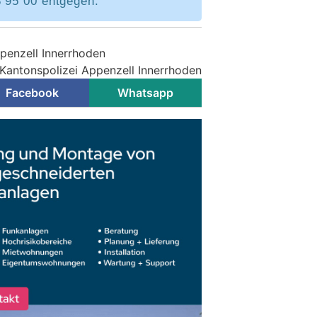
8 95 00 entgegen.
ppenzell Innerrhoden
 Kantonspolizei Appenzell Innerrhoden
Facebook
Whatsapp