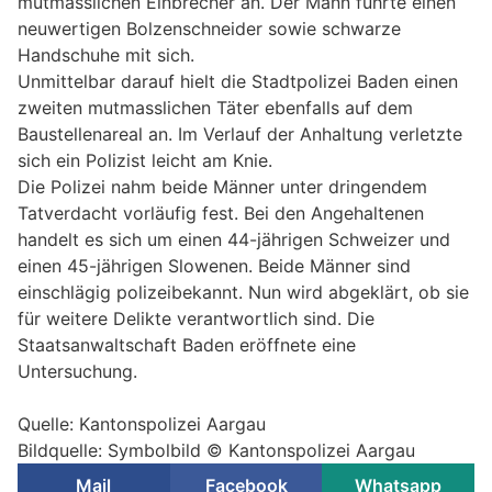
mutmasslichen Einbrecher an. Der Mann führte einen
neuwertigen Bolzenschneider sowie schwarze
Handschuhe mit sich.
Unmittelbar darauf hielt die Stadtpolizei Baden einen
zweiten mutmasslichen Täter ebenfalls auf dem
Baustellenareal an. Im Verlauf der Anhaltung verletzte
sich ein Polizist leicht am Knie.
Die Polizei nahm beide Männer unter dringendem
Tatverdacht vorläufig fest. Bei den Angehaltenen
handelt es sich um einen 44-jährigen Schweizer und
einen 45-jährigen Slowenen. Beide Männer sind
einschlägig polizeibekannt. Nun wird abgeklärt, ob sie
für weitere Delikte verantwortlich sind. Die
Staatsanwaltschaft Baden eröffnete eine
Untersuchung.
Quelle: Kantonspolizei Aargau
Bildquelle: Symbolbild © Kantonspolizei Aargau
Mail
Facebook
Whatsapp