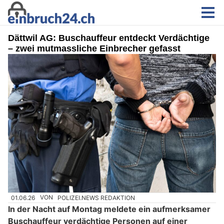
Dättwil AG: Buschauffeur entdeckt Verdächtige
– zwei mutmassliche Einbrecher gefasst
01.06.26
VON
POLIZEI.NEWS REDAKTION
In der Nacht auf Montag meldete ein aufmerksamer
Buschauffeur verdächtige Personen auf einer