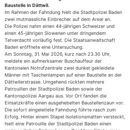
Baustelle in Dättwil.
Im Rahmen der Fahndung hielt die Stadtpolizei Baden
zwei mutmassliche Einbrecher auf dem Areal an.
Die Polizei nahm einen 44-jährigen Schweizer und
einen 45-jährigen Slowenen unter dringendem
Tatverdacht vorläufig fest. Die Staatsanwaltschaft
Baden eröffnete eine Untersuchung.
Am Sonntag, 31. Mai 2026, kurz nach 23.30 Uhr,
meldete ein aufmerksamer Buschauffeur der
Kantonalen Notrufzentrale zwei dunkel gekleidete
Männer mit Taschenlampen auf einer Baustelle an der
Dättwilerstrasse. Umgehend rückten mehrere
Patrouillen der Stadtpolizei Baden sowie der
Kantonspolizei Aargau aus. Vor Ort fanden die
Einsatzkräfte einen ausgehebelten Baustellenzaun vor.
Die sofort eingeleitete Fahndung führte rasch zum
Erfolg. Hinter einem Stapel Isolationsmatten versteckt,
hielt eine Patrouille der Stadtpolizei Baden einen