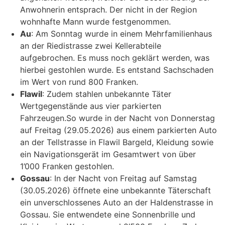
Anwohnerin entsprach. Der nicht in der Region
wohnhafte Mann wurde festgenommen.
Au
: Am Sonntag wurde in einem Mehrfamilienhaus
an der Riedistrasse zwei Kellerabteile
aufgebrochen. Es muss noch geklärt werden, was
hierbei gestohlen wurde. Es entstand Sachschaden
im Wert von rund 800 Franken.
Flawil
: Zudem stahlen unbekannte Täter
Wertgegenstände aus vier parkierten
Fahrzeugen.So wurde in der Nacht von Donnerstag
auf Freitag (29.05.2026) aus einem parkierten Auto
an der Tellstrasse in Flawil Bargeld, Kleidung sowie
ein Navigationsgerät im Gesamtwert von über
1’000 Franken gestohlen.
Gossau
: In der Nacht von Freitag auf Samstag
(30.05.2026) öffnete eine unbekannte Täterschaft
ein unverschlossenes Auto an der Haldenstrasse in
Gossau. Sie entwendete eine Sonnenbrille und