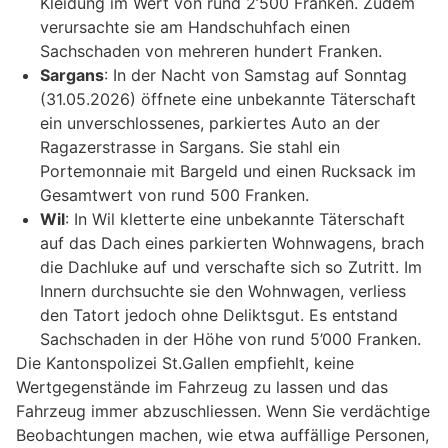
Kleidung im Wert von rund 2’500 Franken. Zudem
verursachte sie am Handschuhfach einen
Sachschaden von mehreren hundert Franken.
Sargans
: In der Nacht von Samstag auf Sonntag
(31.05.2026) öffnete eine unbekannte Täterschaft
ein unverschlossenes, parkiertes Auto an der
Ragazerstrasse in Sargans. Sie stahl ein
Portemonnaie mit Bargeld und einen Rucksack im
Gesamtwert von rund 500 Franken.
Wil
: In Wil kletterte eine unbekannte Täterschaft
auf das Dach eines parkierten Wohnwagens, brach
die Dachluke auf und verschafte sich so Zutritt. Im
Innern durchsuchte sie den Wohnwagen, verliess
den Tatort jedoch ohne Deliktsgut. Es entstand
Sachschaden in der Höhe von rund 5’000 Franken.
Die Kantonspolizei St.Gallen empfiehlt, keine
Wertgegenstände im Fahrzeug zu lassen und das
Fahrzeug immer abzuschliessen. Wenn Sie verdächtige
Beobachtungen machen, wie etwa auffällige Personen,