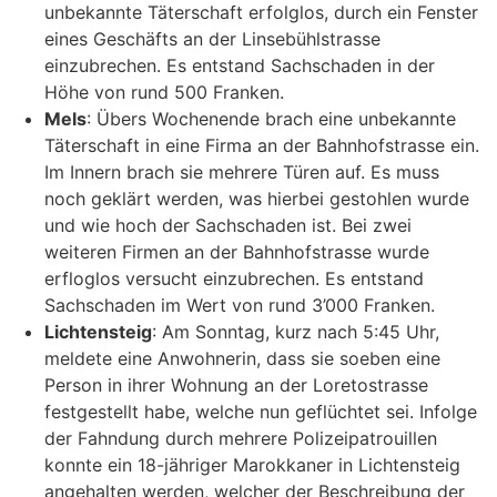
unbekannte Täterschaft erfolglos, durch ein Fenster
eines Geschäfts an der Linsebühlstrasse
einzubrechen. Es entstand Sachschaden in der
Höhe von rund 500 Franken.
Mels
: Übers Wochenende brach eine unbekannte
Täterschaft in eine Firma an der Bahnhofstrasse ein.
Im Innern brach sie mehrere Türen auf. Es muss
noch geklärt werden, was hierbei gestohlen wurde
und wie hoch der Sachschaden ist. Bei zwei
weiteren Firmen an der Bahnhofstrasse wurde
erfloglos versucht einzubrechen. Es entstand
Sachschaden im Wert von rund 3’000 Franken.
Lichtensteig
: Am Sonntag, kurz nach 5:45 Uhr,
meldete eine Anwohnerin, dass sie soeben eine
Person in ihrer Wohnung an der Loretostrasse
festgestellt habe, welche nun geflüchtet sei. Infolge
der Fahndung durch mehrere Polizeipatrouillen
konnte ein 18-jähriger Marokkaner in Lichtensteig
angehalten werden, welcher der Beschreibung der