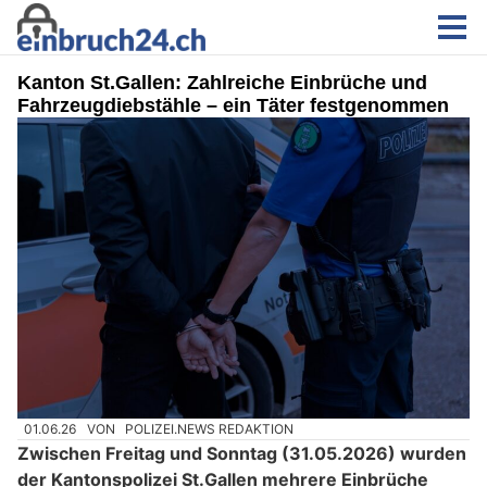
Kanton St.Gallen: Zahlreiche Einbrüche und
Fahrzeugdiebstähle – ein Täter festgenommen
01.06.26
VON
POLIZEI.NEWS REDAKTION
Zwischen Freitag und Sonntag (31.05.2026) wurden
der Kantonspolizei St.Gallen mehrere Einbrüche