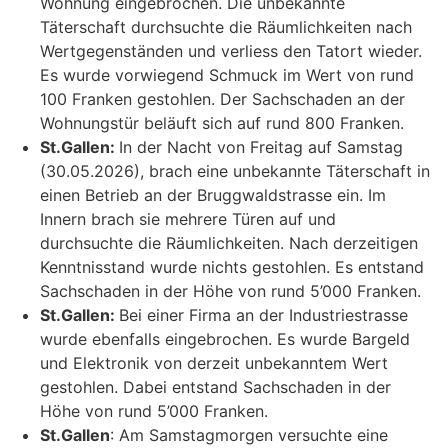
Wohnung eingebrochen. Die unbekannte
Täterschaft durchsuchte die Räumlichkeiten nach
Wertgegenständen und verliess den Tatort wieder.
Es wurde vorwiegend Schmuck im Wert von rund
100 Franken gestohlen. Der Sachschaden an der
Wohnungstür beläuft sich auf rund 800 Franken.
St.Gallen:
In der Nacht von Freitag auf Samstag
(30.05.2026), brach eine unbekannte Täterschaft in
einen Betrieb an der Bruggwaldstrasse ein. Im
Innern brach sie mehrere Türen auf und
durchsuchte die Räumlichkeiten. Nach derzeitigen
Kenntnisstand wurde nichts gestohlen. Es entstand
Sachschaden in der Höhe von rund 5’000 Franken.
St.Gallen:
Bei einer Firma an der Industriestrasse
wurde ebenfalls eingebrochen. Es wurde Bargeld
und Elektronik von derzeit unbekanntem Wert
gestohlen. Dabei entstand Sachschaden in der
Höhe von rund 5’000 Franken.
St.Gallen
: Am Samstagmorgen versuchte eine