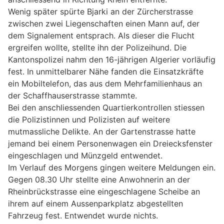
Wenig später spürte Bjarki an der Zürcherstrasse
zwischen zwei Liegenschaften einen Mann auf, der
dem Signalement entsprach. Als dieser die Flucht
ergreifen wollte, stellte ihn der Polizeihund. Die
Kantonspolizei nahm den 16-jährigen Algerier vorläufig
fest. In unmittelbarer Nähe fanden die Einsatzkräfte
ein Mobiltelefon, das aus dem Mehrfamilienhaus an
der Schaffhauserstrasse stammte.
Bei den anschliessenden Quartierkontrollen stiessen
die Polizistinnen und Polizisten auf weitere
mutmassliche Delikte. An der Gartenstrasse hatte
jemand bei einem Personenwagen ein Dreiecksfenster
eingeschlagen und Münzgeld entwendet.
Im Verlauf des Morgens gingen weitere Meldungen ein.
Gegen 08.30 Uhr stellte eine Anwohnerin an der
Rheinbrückstrasse eine eingeschlagene Scheibe an
ihrem auf einem Aussenparkplatz abgestellten
Fahrzeug fest. Entwendet wurde nichts.