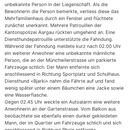
unbekannte Person in der Liegenschaft. Als die
Bewohnerin die Person bemerkte, verliess diese das
Mehrfamilienhaus durch ein Fenster und flüchtete
zunächst unerkannt. Mehrere Patrouillen der
Kantonspolizei Aargau rückten umgehend an. Eine
Diensthundepatrouille unterstützte die Fahndung.
Während der Fahndung meldete kurz nach 02.00 Uhr
ein weiterer Anwohner eine unbekannte männliche
Person, die an der Münchwilerstrasse um parkierte
Fahrzeuge schlich. Der Mann entfernte sich
anschliessend in Richtung Sportplatz und Schulhaus.
Diensthund «Bjarki» nahm die Fährte auf und fand
wenig später unter einem Bäumchen eine Jacke sowie
eine Wasserflasche.
Gegen 02.45 Uhr weckte ein Autoalarm eine weitere
Anwohnerin an der Gartenstrasse. Vom Balkon aus
beobachtete sie ebenfalls einen dunkel gekleideten
Mann, der im Quartier um Fahrzeuge schlich und sich
anschliessend in Richtung Rhein entfernte.