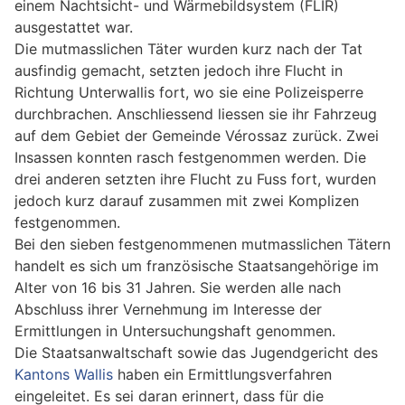
einem Nachtsicht- und Wärmebildsystem (FLIR)
ausgestattet war.
Die mutmasslichen Täter wurden kurz nach der Tat
ausfindig gemacht, setzten jedoch ihre Flucht in
Richtung Unterwallis fort, wo sie eine Polizeisperre
durchbrachen. Anschliessend liessen sie ihr Fahrzeug
auf dem Gebiet der Gemeinde Vérossaz zurück. Zwei
Insassen konnten rasch festgenommen werden. Die
drei anderen setzten ihre Flucht zu Fuss fort, wurden
jedoch kurz darauf zusammen mit zwei Komplizen
festgenommen.
Bei den sieben festgenommenen mutmasslichen Tätern
handelt es sich um französische Staatsangehörige im
Alter von 16 bis 31 Jahren. Sie werden alle nach
Abschluss ihrer Vernehmung im Interesse der
Ermittlungen in Untersuchungshaft genommen.
Die Staatsanwaltschaft sowie das Jugendgericht des
Kantons Wallis
haben ein Ermittlungsverfahren
eingeleitet. Es sei daran erinnert, dass für die