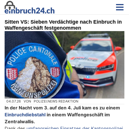
Sitten VS: Sieben Verdächtige nach Einbruch in
Waffengeschäft festgenommen
04.07.26
VON
POLIZEI.NEWS REDAKTION
In der Nacht vom 3. auf den 4. Juli kam es zu einem
Einbruchdiebstahl
in einem Waffengeschäft im
Zentralwallis.
Dank des
umfangreichen Einsatzes der Kantonspolizei