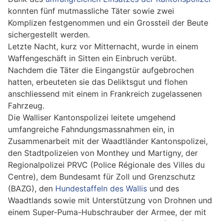
konnten fünf mutmassliche Täter sowie zwei
Komplizen festgenommen und ein Grossteil der Beute
sichergestellt werden.
Letzte Nacht, kurz vor Mitternacht, wurde in einem
Waffengeschäft in Sitten ein Einbruch verübt.
Nachdem die Täter die Eingangstür aufgebrochen
hatten, erbeuteten sie das Deliktsgut und flohen
anschliessend mit einem in Frankreich zugelassenen
Fahrzeug.
Die Walliser Kantonspolizei leitete umgehend
umfangreiche Fahndungsmassnahmen ein, in
Zusammenarbeit mit der Waadtländer Kantonspolizei,
den Stadtpolizeien von Monthey und Martigny, der
Regionalpolizei PRVC (Police Régionale des Villes du
Centre), dem Bundesamt für Zoll und Grenzschutz
(BAZG), den
Hundestaffeln des Wallis
und des
Waadtlands sowie mit Unterstützung von Drohnen und
einem Super-Puma-Hubschrauber der Armee, der mit