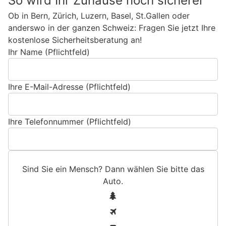
So wird Ihr Zuhause noch sicherer
Ob in Bern, Zürich, Luzern, Basel, St.Gallen oder
anderswo in der ganzen Schweiz: Fragen Sie jetzt Ihre
kostenlose Sicherheitsberatung an!
Ihr Name (Pflichtfeld)
Ihre E-Mail-Adresse (Pflichtfeld)
Ihre Telefonnummer (Pflichtfeld)
Sind Sie ein Mensch? Dann wählen Sie bitte
das
Auto
.
S
1
i
2
n
3