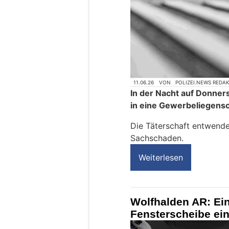
11.06.26
VON
POLIZEI.NEWS REDA
In der Nacht auf Donners
in eine Gewerbeliegensc
Die Täterschaft entwend
Sachschaden.
Weiterlesen
Wolfhalden AR: Ei
Fensterscheibe ei