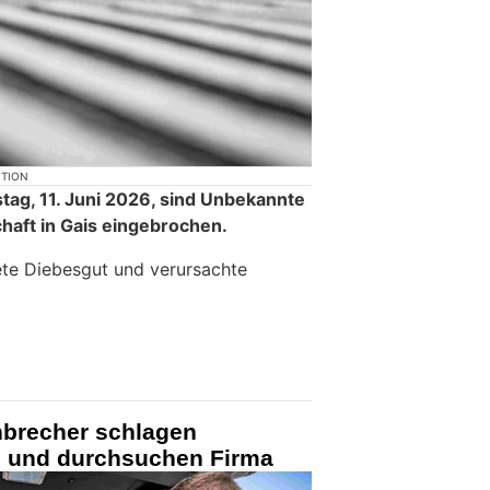
KTION
tag, 11. Juni 2026, sind Unbekannte
haft in Gais eingebrochen.
ete Diebesgut und verursachte
nbrecher schlagen
n und durchsuchen Firma