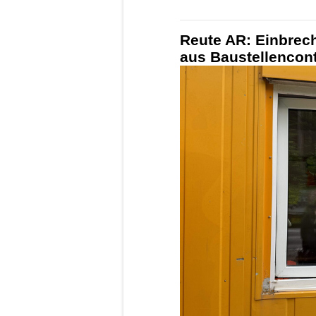
Reute AR: Einbrec
aus Baustellencon