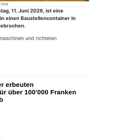
KTION
ag, 11. Juni 2026, ist eine
in einen Baustellencontainer in
gebrochen.
maschinen und richteten
er erbeuten
ür über 100'000 Franken
b