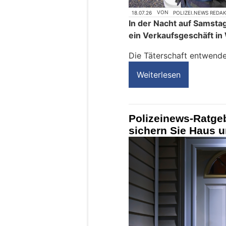
18.07.26
VON
POLIZEI.NEWS REDA
In der Nacht auf Samstag
ein Verkaufsgeschäft in
Die Täterschaft entwende
Weiterlesen
Polizeinews-Ratge
sichern Sie Haus u