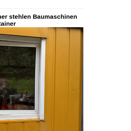
her stehlen Baumaschinen
tainer