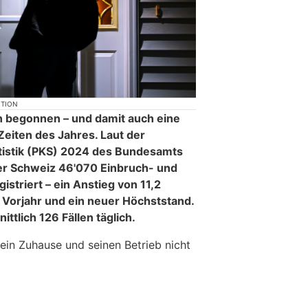
KTION
 begonnen – und damit auch eine
Zeiten des Jahres. Laut der
tatistik (PKS) 2024 des Bundesamts
 der Schweiz 46'070 Einbruch- und
istriert – ein Anstieg von 11,2
Vorjahr und ein neuer Höchststand.
ttlich 126 Fällen täglich.
 sein Zuhause und seinen Betrieb nicht