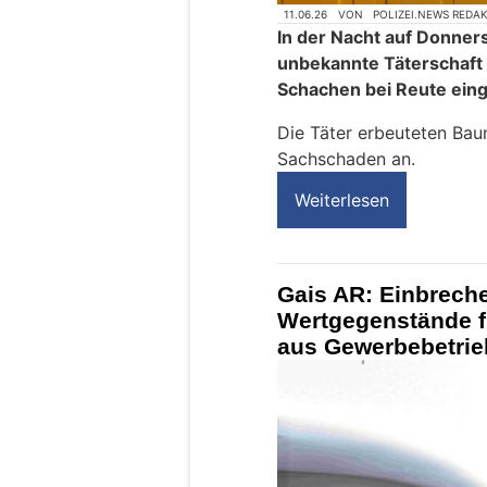
11.06.26
VON
POLIZEI.NEWS REDA
In der Nacht auf Donnerst
unbekannte Täterschaft 
Schachen bei Reute ein
Die Täter erbeuteten Bau
Sachschaden an.
Weiterlesen
Gais AR: Einbrech
Wertgegenstände f
aus Gewerbebetrie