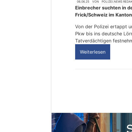
06.06.25
VON
POLIZEI.NEWS REDA
Einbrecher suchten in d
Frick/Schweiz im Kanton
Von der Polizei ertappt u
Pkw bis ins deutsche Lörr
Tatverdächtigen festneh
Weiterlesen