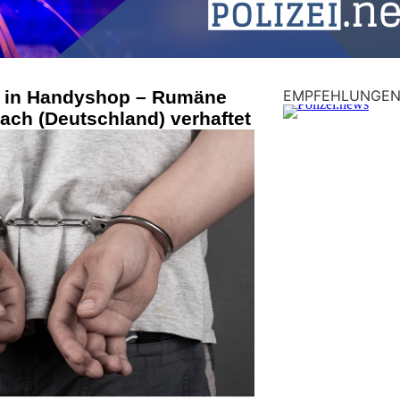
h in Handyshop – Rumäne
EMPFEHLUNGE
rach (Deutschland) verhaftet