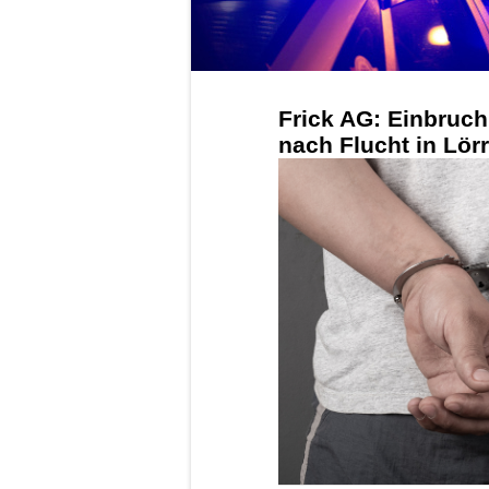
Frick AG: Einbruc
nach Flucht in Lör