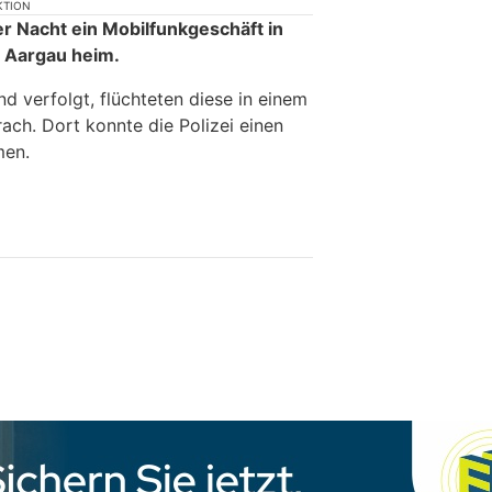
KTION
er Nacht ein Mobilfunkgeschäft in
 Aargau heim.
nd verfolgt, flüchteten diese in einem
ach. Dort konnte die Polizei einen
men.