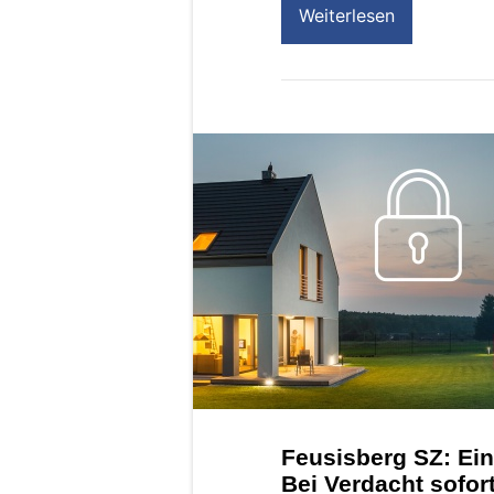
Weiterlesen
Feusisberg SZ: Ei
Bei Verdacht sofor