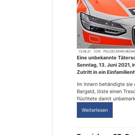
13.06.21
VON
POLIZEI.NEWS REDA
Eine unbekannte Tätersch
Sonntag, 13. Juni 2021, 
Zutritt in ein Einfamilie
Im Innern behändigte si
Bargeld, löste einen Tres
flüchtete damit unbemerk
Weiterlesen