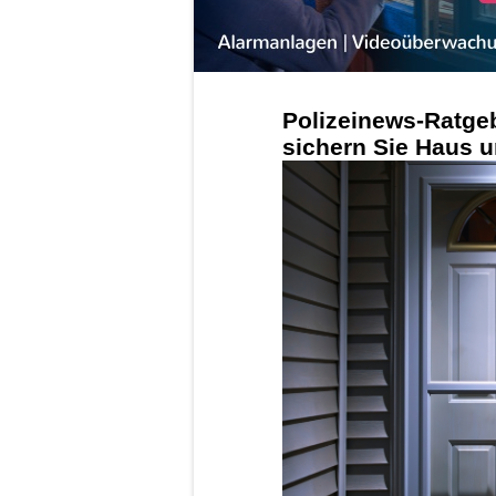
Polizeinews-Ratge
sichern Sie Haus u