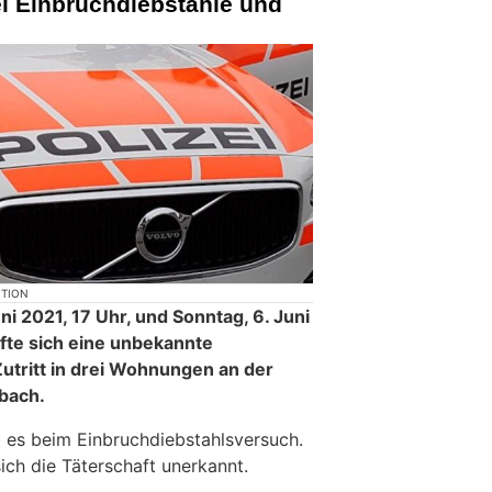
i Einbruchdiebstähle und
KTION
i 2021, 17 Uhr, und Sonntag, 6. Juni
ffte sich eine unbekannte
utritt in drei Wohnungen an der
nbach.
eb es beim Einbruchdiebstahlsversuch.
ich die Täterschaft unerkannt.