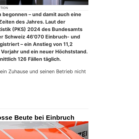
KTION
 begonnen – und damit auch eine
Zeiten des Jahres. Laut der
tatistik (PKS) 2024 des Bundesamts
 der Schweiz 46'070 Einbruch- und
istriert – ein Anstieg von 11,2
Vorjahr und ein neuer Höchststand.
ttlich 126 Fällen täglich.
 sein Zuhause und seinen Betrieb nicht
osse Beute bei Einbruch