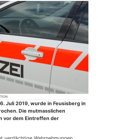
KTION
6. Juli 2019, wurde in Feusisberg in
ochen. Die mutmasslichen
 vor dem Eintreffen der
cht verdächtige Wahrnehmungen