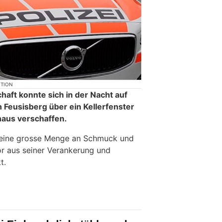
KTION
aft konnte sich in der Nacht auf
in Feusisberg über ein Kellerfenster
nhaus verschaffen.
e eine grosse Menge an Schmuck und
or aus seiner Verankerung und
t.