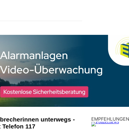
nbrecherinnen unterwegs -
EMPFEHLUNGE
t Telefon 117