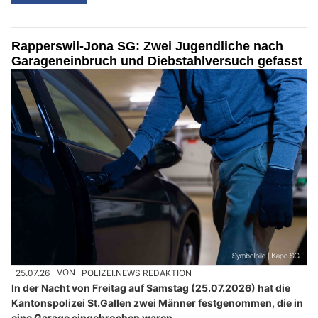
Rapperswil-Jona SG: Zwei Jugendliche nach
Garageneinbruch und Diebstahlversuch gefasst
25.07.26
VON
POLIZEI.NEWS REDAKTION
In der Nacht von Freitag auf Samstag (25.07.2026) hat die
Kantonspolizei St.Gallen zwei Männer festgenommen, die in
eine Garage eingebrochen waren.