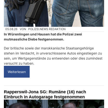
05.08.26
VON
POLIZEI.NEWS REDAKTION
In Würenlingen und Hausen hat die Polizei zwei
mutmassliche Diebe festgenommen.
Der britische sowie der marokkanische Staatsangehörige
stehen im Verdacht, in unverschlossene Autos eingestiegen zu
sein, um Wertgegenstände zu entwenden oder dies zumindest
versucht zu haben.
Weiterlesen
Rapperswil-Jona SG: Rumäne (16) nach
Einbruch in Autogarage festgenommen