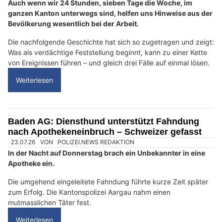
Auch wenn wir 24 Stunden, sieben Tage die Woche, im
ganzen Kanton unterwegs sind, helfen uns Hinweise aus der
Bevölkerung wesentlich bei der Arbeit.
Die nachfolgende Geschichte hat sich so zugetragen und zeigt:
Was als verdächtige Feststellung beginnt, kann zu einer Kette
von Ereignissen führen – und gleich drei Fälle auf einmal lösen.
Weiterlesen
Baden AG: Diensthund unterstützt Fahndung
nach Apothekeneinbruch – Schweizer gefasst
23.07.26
VON
POLIZEI.NEWS REDAKTION
In der Nacht auf Donnerstag brach ein Unbekannter in eine
Apotheke ein.
Die umgehend eingeleitete Fahndung führte kurze Zeit später
zum Erfolg. Die Kantonspolizei Aargau nahm einen
mutmasslichen Täter fest.
Weiterlesen