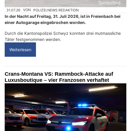
31.07.26
VON
POLIZEI.NEWS REDAKTION
In der Nacht auf Freitag, 31. Juli 2026, ist in Freienbach bei
einer Autogarage eingebrochen worden.
Durch die Kantonspolizei Schwyz konnten drei mutmassliche
Täter festgenommen werden.
Weiterlesen
Crans-Montana VS: Rammbock-Attacke auf
Luxusboutique – vier Franzosen verhaftet