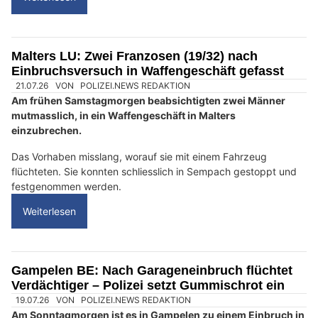
Malters LU: Zwei Franzosen (19/32) nach
Einbruchsversuch in Waffengeschäft gefasst
21.07.26
VON
POLIZEI.NEWS REDAKTION
Am frühen Samstagmorgen beabsichtigten zwei Männer
mutmasslich, in ein Waffengeschäft in Malters
einzubrechen.
Das Vorhaben misslang, worauf sie mit einem Fahrzeug
flüchteten. Sie konnten schliesslich in Sempach gestoppt und
festgenommen werden.
Weiterlesen
Gampelen BE: Nach Garageneinbruch flüchtet
Verdächtiger – Polizei setzt Gummischrot ein
19.07.26
VON
POLIZEI.NEWS REDAKTION
Am Sonntagmorgen ist es in Gampelen zu einem Einbruch in