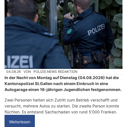
04.08.26
VON
POLIZEI.NEWS REDAKTION
In der Nacht von Montag auf Dienstag (04.08.2026) hat die
Kantonspolizei St.Gallen nach einem Einbruch in eine
Autogarage einen 16-jährigen Jugendlichen festgenommen.
Zwei Personen hatten sich Zutritt zum Betrieb verschafft und
versucht, mehrere Autos zu starten. Die zweite Person konnte
flüchten. Es entstand Sachschaden von rund 5'000 Franken.
Weiterlesen