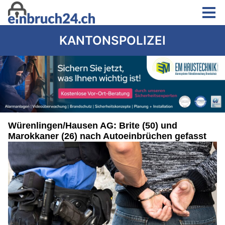
KANTONSPOLIZEI
Würenlingen/Hausen AG: Brite (50) und
Marokkaner (26) nach Autoeinbrüchen gefasst