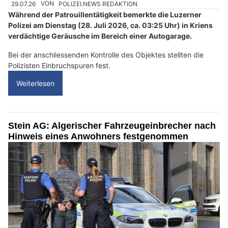
29.07.26
VON
POLIZEI.NEWS REDAKTION
Während der Patrouillentätigkeit bemerkte die Luzerner
Polizei am Dienstag (28. Juli 2026, ca. 03:25 Uhr) in Kriens
verdächtige Geräusche im Bereich einer Autogarage.
Bei der anschliessenden Kontrolle des Objektes stellten die
Polizisten Einbruchspuren fest.
Weiterlesen
Stein AG: Algerischer Fahrzeugeinbrecher nach
Hinweis eines Anwohners festgenommen