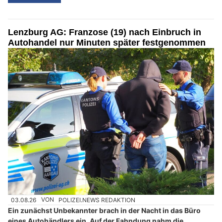
Lenzburg AG: Franzose (19) nach Einbruch in
Autohandel nur Minuten später festgenommen
03.08.26
VON
POLIZEI.NEWS REDAKTION
Ein zunächst Unbekannter brach in der Nacht in das Büro
eines Autohändlers ein. Auf der Fahndung nahm die