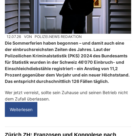
12.07.26
VON
POLIZEI.NEWS REDAKTION
Die Sommerferien haben begonnen – und damit auch eine
der einbruchsreichsten Zeiten des Jahres. Laut der
Polizeilichen Kriminalstatistik (PKS) 2024 des Bundesamts
für Statistik wurden in der Schweiz 46'070 Einbruch- und
Einschleichdiebstähle registriert – ein Anstieg von 11,2
Prozent gegenüber dem Vorjahr und ein neuer Höchststand.
Das entspricht durchschnittlich 126 Fällen täglich.
Wer jetzt verreist, sollte sein Zuhause und seinen Betrieb nicht
dem Zufall überlassen.
Weiterlesen
Zürich ZH: Franzosen und Kongolese nach