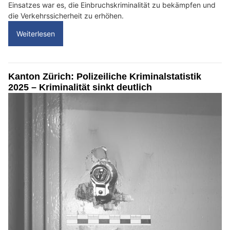
Einsatzes war es, die Einbruchskriminalität zu bekämpfen und
die Verkehrssicherheit zu erhöhen.
Weiterlesen
Kanton Zürich: Polizeiliche Kriminalstatistik
2025 – Kriminalität sinkt deutlich