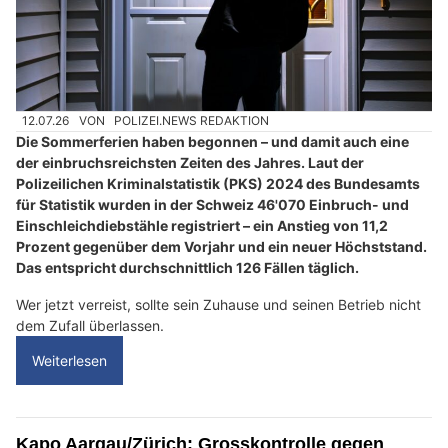
12.07.26
VON
POLIZEI.NEWS REDAKTION
Die Sommerferien haben begonnen – und damit auch eine
der einbruchsreichsten Zeiten des Jahres. Laut der
Polizeilichen Kriminalstatistik (PKS) 2024 des Bundesamts
für Statistik wurden in der Schweiz 46'070 Einbruch- und
Einschleichdiebstähle registriert – ein Anstieg von 11,2
Prozent gegenüber dem Vorjahr und ein neuer Höchststand.
Das entspricht durchschnittlich 126 Fällen täglich.
Wer jetzt verreist, sollte sein Zuhause und seinen Betrieb nicht
dem Zufall überlassen.
Weiterlesen
Kapo Aargau/Zürich: Grosskontrolle gegen