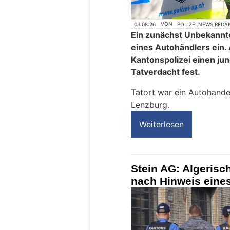
03.08.26
VON
POLIZEI.NEWS REDA
Ein zunächst Unbekannte
eines Autohändlers ein.
Kantonspolizei einen j
Tatverdacht fest.
Tatort war ein Autohande
Lenzburg.
Weiterlesen
Stein AG: Algerisc
nach Hinweis ein