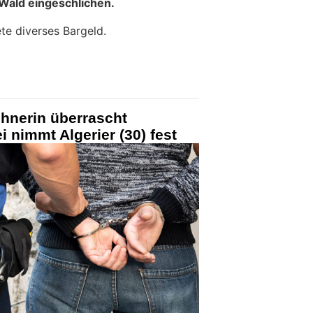
 Wald eingeschlichen.
te diverses Bargeld.
hnerin überrascht
i nimmt Algerier (30) fest