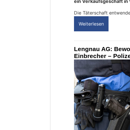
ein Verkaufsgeschäft in
Die Täterschaft entwende
Weiterlesen
Lengnau AG: Bewo
Einbrecher – Polize