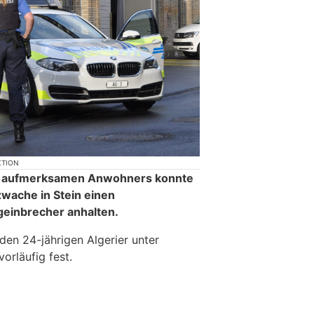
KTION
s aufmerksamen Anwohners konnte
zwache in Stein einen
einbrecher anhalten.
den 24-jährigen Algerier unter
orläufig fest.