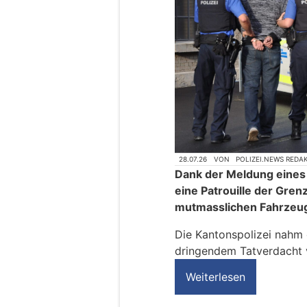
28.07.26
VON
POLIZEI.NEWS REDA
Dank der Meldung eine
eine Patrouille der Gren
mutmasslichen Fahrzeug
Die Kantonspolizei nahm 
dringendem Tatverdacht v
Weiterlesen