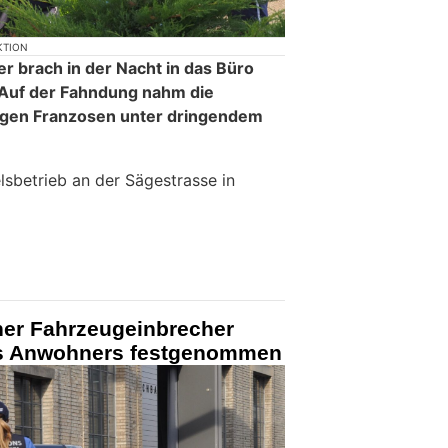
KTION
r brach in der Nacht in das Büro
 Auf der Fahndung nahm die
ungen Franzosen unter dringendem
lsbetrieb an der Sägestrasse in
her Fahrzeugeinbrecher
es Anwohners festgenommen