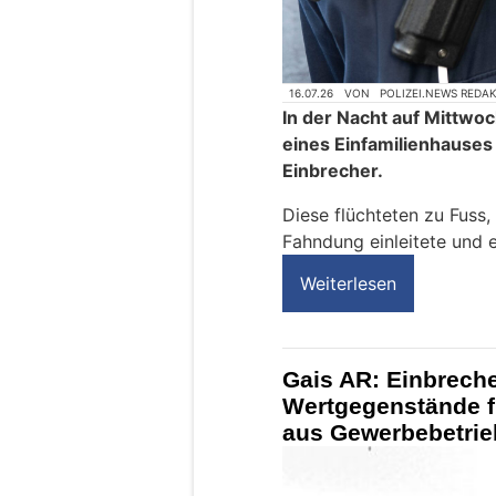
16.07.26
VON
POLIZEI.NEWS REDA
In der Nacht auf Mittwo
eines Einfamilienhause
Einbrecher.
Diese flüchteten zu Fuss,
Fahndung einleitete und 
Weiterlesen
Gais AR: Einbrech
Wertgegenstände f
aus Gewerbebetrie