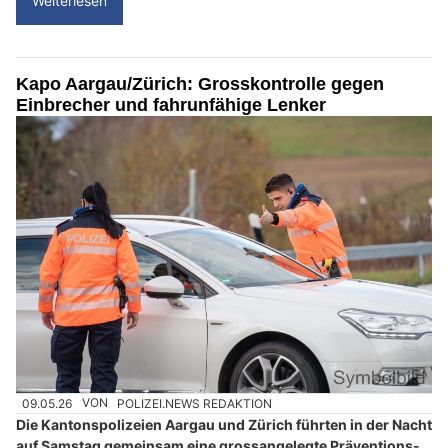
Weiterlesen
Kapo Aargau/Zürich: Grosskontrolle gegen
Einbrecher und fahrunfähige Lenker
09.05.26
VON
POLIZEI.NEWS REDAKTION
Die Kantonspolizeien Aargau und Zürich führten in der Nacht
auf Samstag gemeinsam eine grossangelegte Präventions-