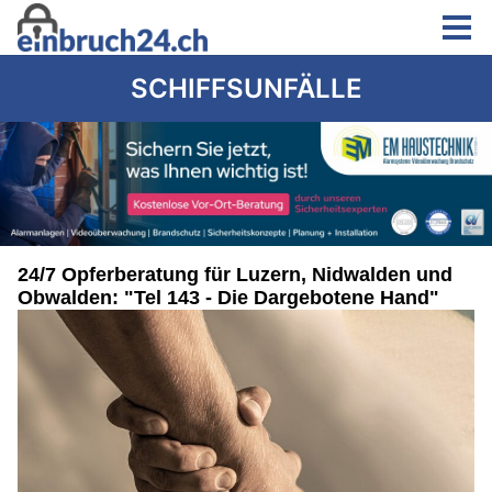
SCHIFFSUNFÄLLE
24/7 Opferberatung für Luzern, Nidwalden und
Obwalden: "Tel 143 - Die Dargebotene Hand"