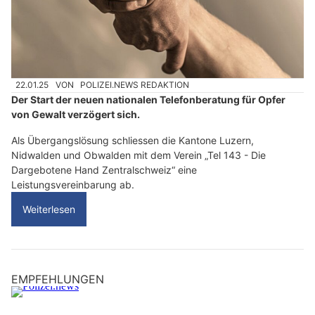
22.01.25
VON
POLIZEI.NEWS REDAKTION
Der Start der neuen nationalen Telefonberatung für Opfer
von Gewalt verzögert sich.
Als Übergangslösung schliessen die Kantone Luzern,
Nidwalden und Obwalden mit dem Verein „Tel 143 - Die
Dargebotene Hand Zentralschweiz“ eine
Leistungsvereinbarung ab.
Weiterlesen
EMPFEHLUNGEN